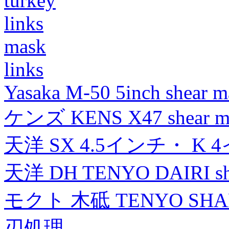
turkey
links
mask
links
Yasaka M-50 5inch shear m
ケンズ KENS X47 shear mad
天洋 SX 4.5インチ・ K 
天洋 DH TENYO DAIRI shea
モクト 木砥 TENYO SH
刃処理