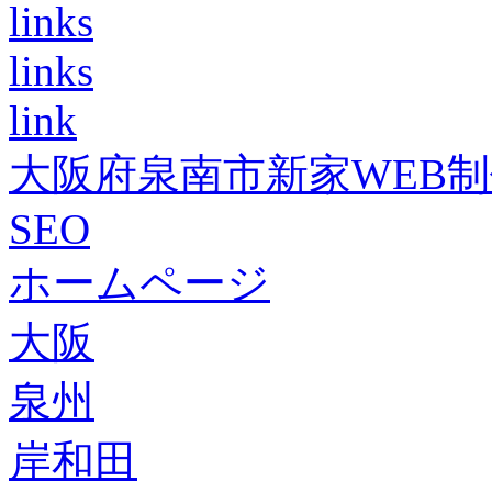
links
links
link
大阪府泉南市新家WEB
SEO
ホームページ
大阪
泉州
岸和田