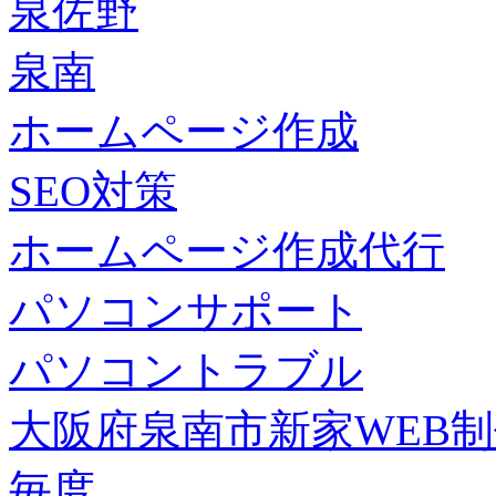
泉佐野
泉南
ホームページ作成
SEO対策
ホームページ作成代行
パソコンサポート
パソコントラブル
大阪府泉南市新家WEB
毎度