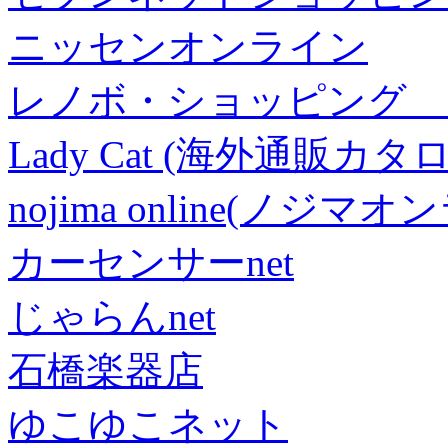
ニッセンオンライン
レノボ・ショッピング 
Lady Cat (海外通販カタロ
nojima online(ノジマ
カーセンサーnet
じゃらんnet
石橋楽器店
ゆこゆこネット