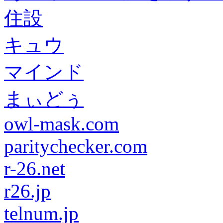
住設
キュウ
マインド
まぃどぅ
owl-mask.com
paritychecker.com
r-26.net
r26.jp
telnum.jp