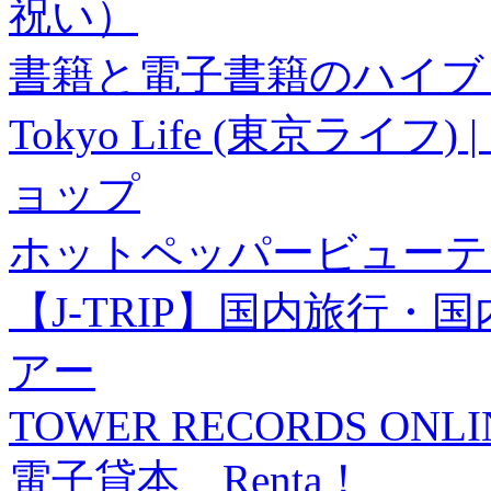
祝い）
書籍と電子書籍のハイブリ
Tokyo Life (東京ラ
ョップ
ホットペッパービューテ
【J-TRIP】国内旅行
アー
TOWER RECORDS ONLI
電子貸本 Renta！