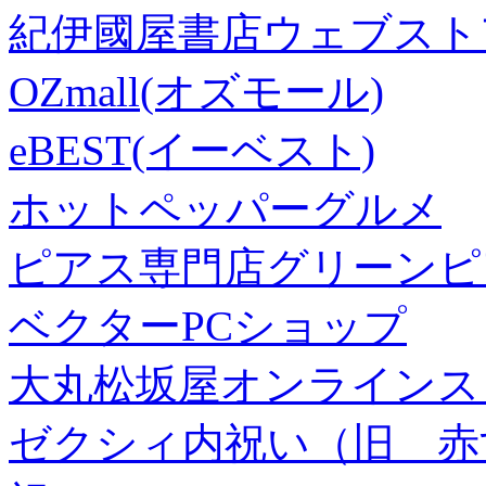
紀伊國屋書店ウェブスト
OZmall(オズモール)
eBEST(イーベスト)
ホットペッパーグルメ
ピアス専門店グリーンピ
ベクターPCショップ
大丸松坂屋オンラインス
ゼクシィ内祝い（旧 赤すぐ×