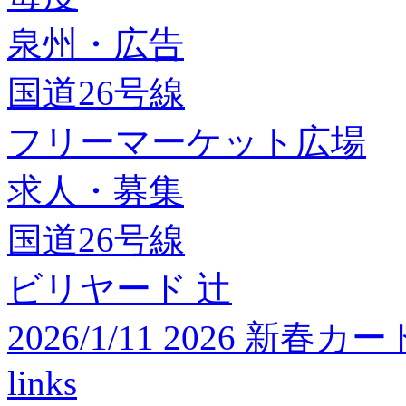
泉州・広告
国道26号線
フリーマーケット広場
求人・募集
国道26号線
ビリヤード 辻
2026/1/11 2026 
links