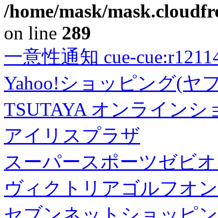
/home/mask/mask.cloudfre
on line
289
一意性通知 cue-cue:r1211402
Yahoo!ショッピング(ヤ
TSUTAYA オンライン
アイリスプラザ
スーパースポーツゼビオ
ヴィクトリアゴルフオン
セブンネットショッピン