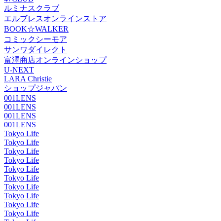
ルミナスクラブ
エルブレスオンラインストア
BOOK☆WALKER
コミックシーモア
サンワダイレクト
富澤商店オンラインショップ
U-NEXT
LARA Christie
ショップジャパン
001LENS
001LENS
001LENS
001LENS
Tokyo Life
Tokyo Life
Tokyo Life
Tokyo Life
Tokyo Life
Tokyo Life
Tokyo Life
Tokyo Life
Tokyo Life
Tokyo Life