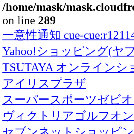
/home/mask/mask.cloudfre
on line
289
一意性通知 cue-cue:r1211402
Yahoo!ショッピング(ヤ
TSUTAYA オンライン
アイリスプラザ
スーパースポーツゼビオ
ヴィクトリアゴルフオン
セブンネットショッピン