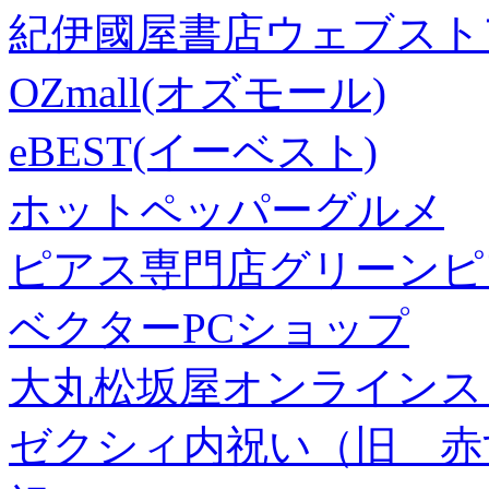
紀伊國屋書店ウェブスト
OZmall(オズモール)
eBEST(イーベスト)
ホットペッパーグルメ
ピアス専門店グリーンピ
ベクターPCショップ
大丸松坂屋オンラインス
ゼクシィ内祝い（旧 赤すぐ×