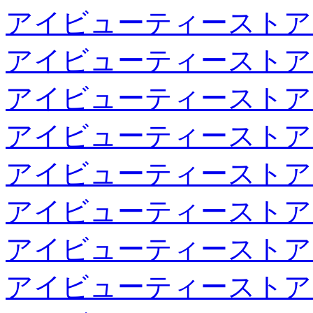
アイビューティーストア
アイビューティーストア
アイビューティーストア
アイビューティーストア
アイビューティーストア
アイビューティーストア
アイビューティーストア
アイビューティーストア