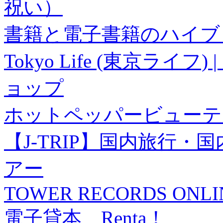
祝い）
書籍と電子書籍のハイブリ
Tokyo Life (東京ラ
ョップ
ホットペッパービューテ
【J-TRIP】国内旅行
アー
TOWER RECORDS ONLI
電子貸本 Renta！