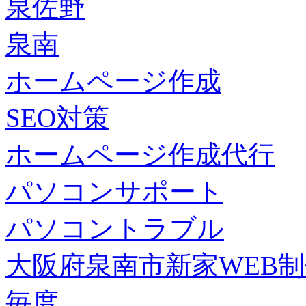
泉佐野
泉南
ホームページ作成
SEO対策
ホームページ作成代行
パソコンサポート
パソコントラブル
大阪府泉南市新家WEB
毎度