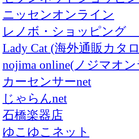
ニッセンオンライン
レノボ・ショッピング 
Lady Cat (海外通販カタロ
nojima online(ノジマ
カーセンサーnet
じゃらんnet
石橋楽器店
ゆこゆこネット