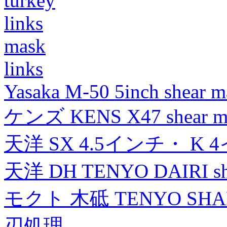
turkey
links
mask
links
Yasaka M-50 5inch shear m
ケンズ KENS X47 shear mad
天洋 SX 4.5インチ・ K 
天洋 DH TENYO DAIRI shea
モクト 木砥 TENYO SH
刃処理