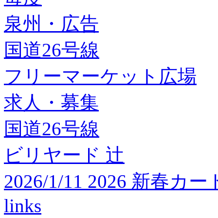
泉州・広告
国道26号線
フリーマーケット広場
求人・募集
国道26号線
ビリヤード 辻
2026/1/11 2026 
links