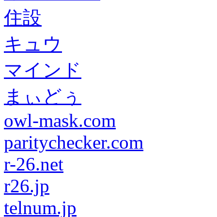
住設
キュウ
マインド
まぃどぅ
owl-mask.com
paritychecker.com
r-26.net
r26.jp
telnum.jp