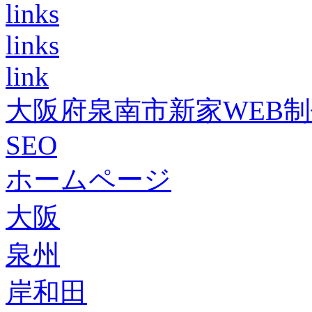
links
links
link
大阪府泉南市新家WEB
SEO
ホームページ
大阪
泉州
岸和田