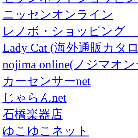
ニッセンオンライン
レノボ・ショッピング 
Lady Cat (海外通販カタロ
nojima online(ノジマ
カーセンサーnet
じゃらんnet
石橋楽器店
ゆこゆこネット