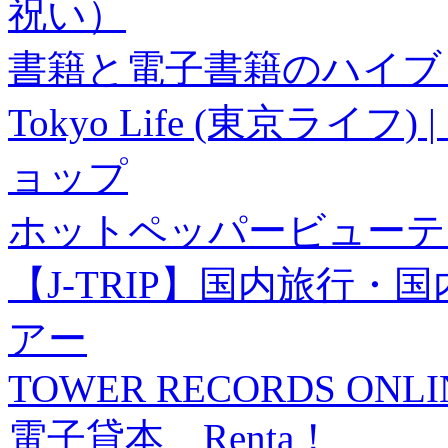
祝い）
書籍と電子書籍のハイブリ
Tokyo Life (東京ラ
ョップ
ホットペッパービューテ
【J-TRIP】国内旅行
アー
TOWER RECORDS ONLI
電子貸本 Renta！