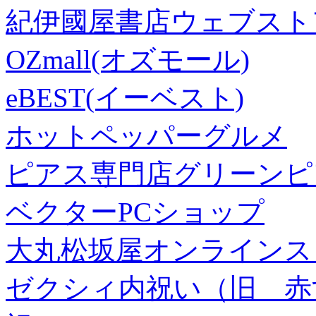
紀伊國屋書店ウェブスト
OZmall(オズモール)
eBEST(イーベスト)
ホットペッパーグルメ
ピアス専門店グリーンピ
ベクターPCショップ
大丸松坂屋オンラインス
ゼクシィ内祝い（旧 赤すぐ×