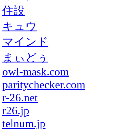
住設
キュウ
マインド
まぃどぅ
owl-mask.com
paritychecker.com
r-26.net
r26.jp
telnum.jp