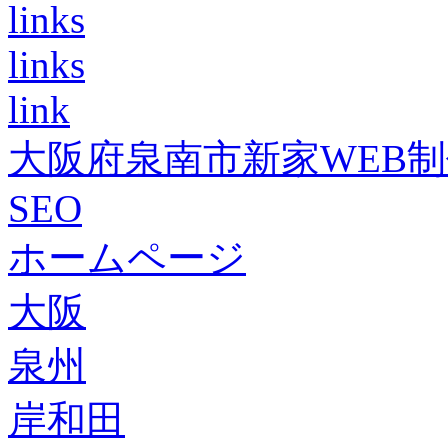
links
links
link
大阪府泉南市新家WEB
SEO
ホームページ
大阪
泉州
岸和田