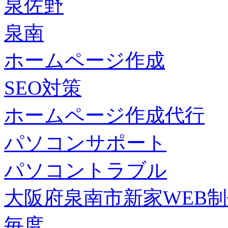
泉佐野
泉南
ホームページ作成
SEO対策
ホームページ作成代行
パソコンサポート
パソコントラブル
大阪府泉南市新家WEB
毎度