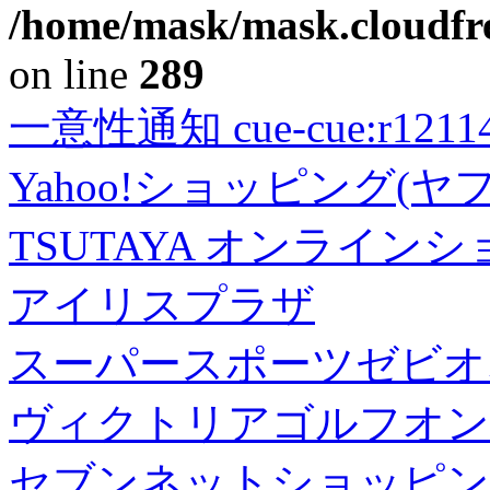
/home/mask/mask.cloudfre
on line
289
一意性通知 cue-cue:r1211402
Yahoo!ショッピング(ヤ
TSUTAYA オンライン
アイリスプラザ
スーパースポーツゼビオ
ヴィクトリアゴルフオン
セブンネットショッピン