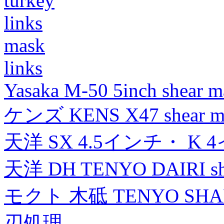
turkey
links
mask
links
Yasaka M-50 5inch shear m
ケンズ KENS X47 shear mad
天洋 SX 4.5インチ・ K 
天洋 DH TENYO DAIRI shea
モクト 木砥 TENYO SH
刃処理