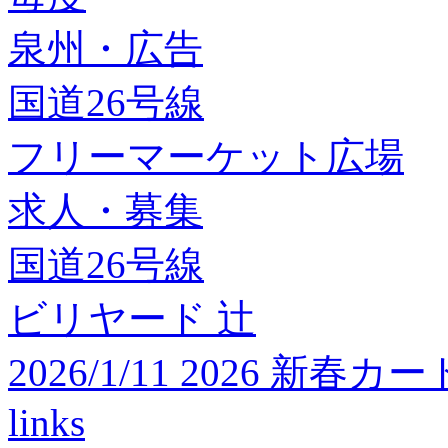
泉州・広告
国道26号線
フリーマーケット広場
求人・募集
国道26号線
ビリヤード 辻
2026/1/11 2026 
links