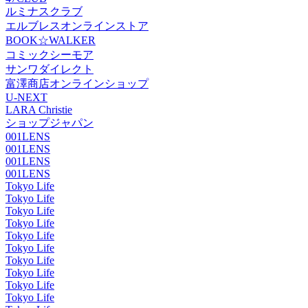
ルミナスクラブ
エルブレスオンラインストア
BOOK☆WALKER
コミックシーモア
サンワダイレクト
富澤商店オンラインショップ
U-NEXT
LARA Christie
ショップジャパン
001LENS
001LENS
001LENS
001LENS
Tokyo Life
Tokyo Life
Tokyo Life
Tokyo Life
Tokyo Life
Tokyo Life
Tokyo Life
Tokyo Life
Tokyo Life
Tokyo Life