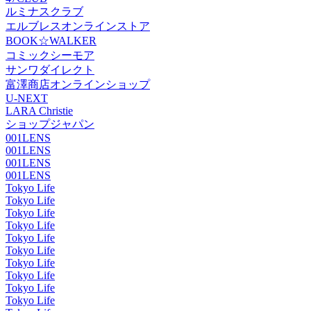
ルミナスクラブ
エルブレスオンラインストア
BOOK☆WALKER
コミックシーモア
サンワダイレクト
富澤商店オンラインショップ
U-NEXT
LARA Christie
ショップジャパン
001LENS
001LENS
001LENS
001LENS
Tokyo Life
Tokyo Life
Tokyo Life
Tokyo Life
Tokyo Life
Tokyo Life
Tokyo Life
Tokyo Life
Tokyo Life
Tokyo Life