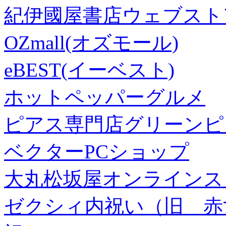
紀伊國屋書店ウェブスト
OZmall(オズモール)
eBEST(イーベスト)
ホットペッパーグルメ
ピアス専門店グリーンピ
ベクターPCショップ
大丸松坂屋オンラインス
ゼクシィ内祝い（旧 赤すぐ×