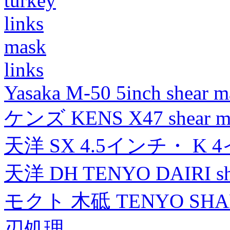
turkey
links
mask
links
Yasaka M-50 5inch shear m
ケンズ KENS X47 shear mad
天洋 SX 4.5インチ・ K 
天洋 DH TENYO DAIRI shea
モクト 木砥 TENYO SH
刃処理