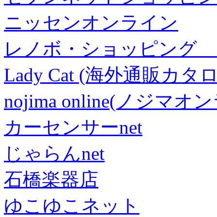
ニッセンオンライン
レノボ・ショッピング 
Lady Cat (海外通販カタロ
nojima online(ノジマ
カーセンサーnet
じゃらんnet
石橋楽器店
ゆこゆこネット