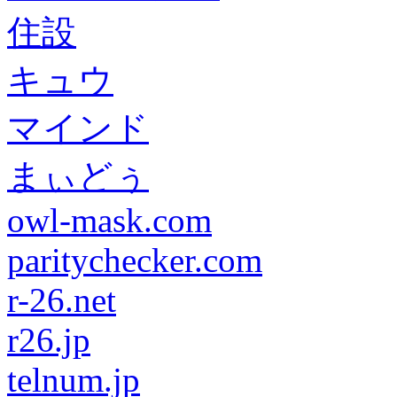
住設
キュウ
マインド
まぃどぅ
owl-mask.com
paritychecker.com
r-26.net
r26.jp
telnum.jp