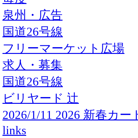
泉州・広告
国道26号線
フリーマーケット広場
求人・募集
国道26号線
ビリヤード 辻
2026/1/11 2026 
links