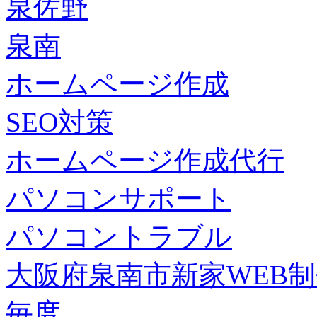
泉佐野
泉南
ホームページ作成
SEO対策
ホームページ作成代行
パソコンサポート
パソコントラブル
大阪府泉南市新家WEB
毎度