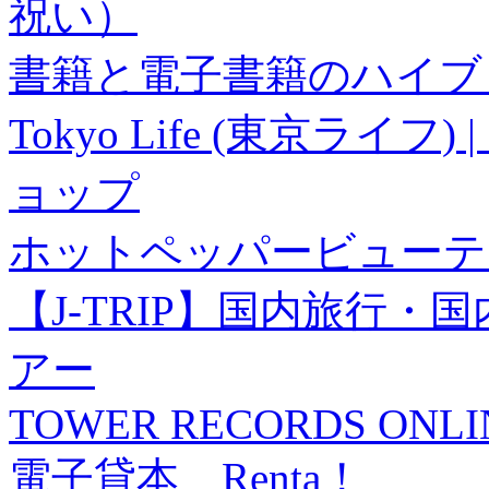
祝い）
書籍と電子書籍のハイブリ
Tokyo Life (東京ラ
ョップ
ホットペッパービューテ
【J-TRIP】国内旅行
アー
TOWER RECORDS ONLI
電子貸本 Renta！