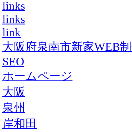
links
links
link
大阪府泉南市新家WEB
SEO
ホームページ
大阪
泉州
岸和田