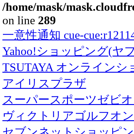
/home/mask/mask.cloudfre
on line
289
一意性通知 cue-cue:r1211402
Yahoo!ショッピング(ヤ
TSUTAYA オンライン
アイリスプラザ
スーパースポーツゼビオ
ヴィクトリアゴルフオン
セブンネットショッピン