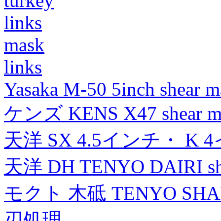
turkey
links
mask
links
Yasaka M-50 5inch shear m
ケンズ KENS X47 shear mad
天洋 SX 4.5インチ・ K 
天洋 DH TENYO DAIRI shea
モクト 木砥 TENYO SH
刃処理