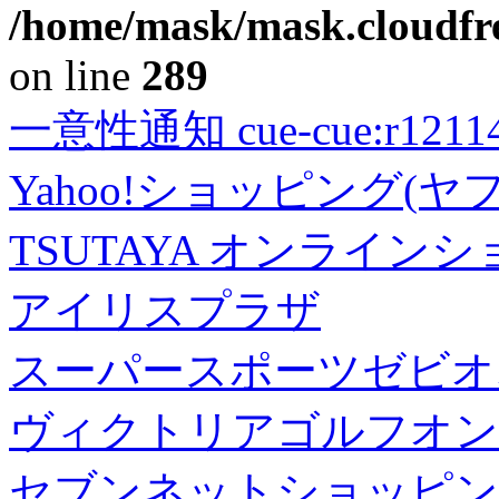
/home/mask/mask.cloudfre
on line
289
一意性通知 cue-cue:r1211402
Yahoo!ショッピング(ヤ
TSUTAYA オンライン
アイリスプラザ
スーパースポーツゼビオ
ヴィクトリアゴルフオン
セブンネットショッピン