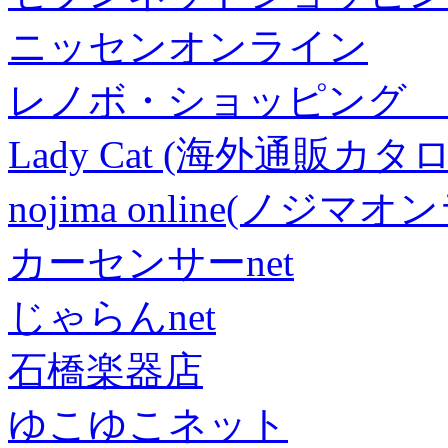
ニッセンオンライン
レノボ・ショッピング 
Lady Cat (海外通販カタロ
nojima online(ノジマ
カーセンサーnet
じゃらんnet
石橋楽器店
ゆこゆこネット