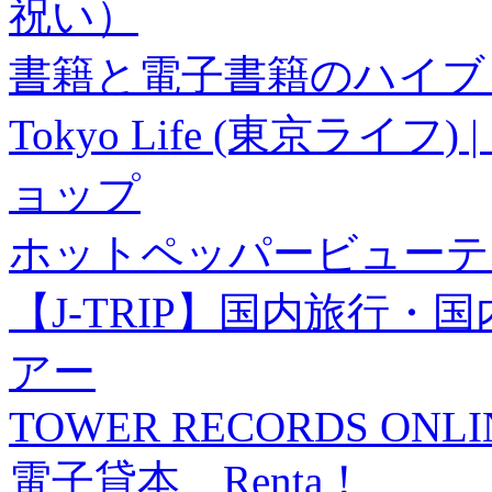
祝い）
書籍と電子書籍のハイブリ
Tokyo Life (東京ラ
ョップ
ホットペッパービューテ
【J-TRIP】国内旅行
アー
TOWER RECORDS ONLI
電子貸本 Renta！