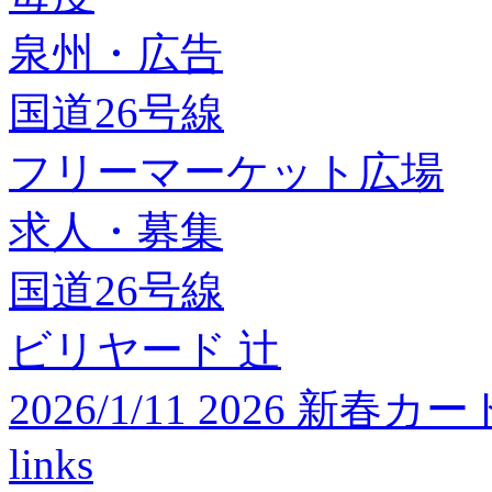
泉州・広告
国道26号線
フリーマーケット広場
求人・募集
国道26号線
ビリヤード 辻
2026/1/11 2026 
links