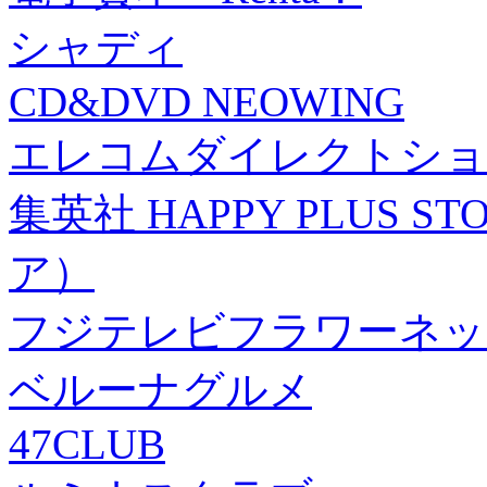
シャディ
CD&DVD NEOWING
エレコムダイレクトショ
集英社 HAPPY PLUS
ア）
フジテレビフラワーネッ
ベルーナグルメ
47CLUB