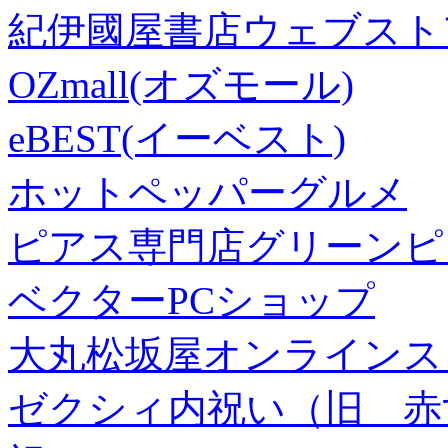
紀伊國屋書店ウェブスト
OZmall(オズモール)
eBEST(イーベスト)
ホットペッパーグルメ
ピアス専門店グリーンピ
ベクターPCショップ
大丸松坂屋オンラインス
ゼクシィ内祝い（旧 赤すぐ×