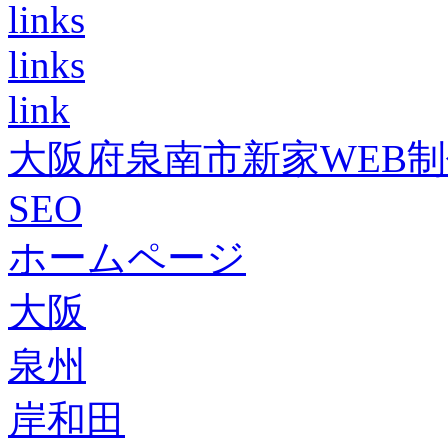
links
links
link
大阪府泉南市新家WEB
SEO
ホームページ
大阪
泉州
岸和田