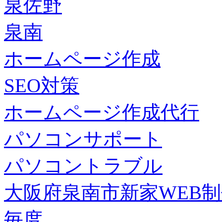
泉佐野
泉南
ホームページ作成
SEO対策
ホームページ作成代行
パソコンサポート
パソコントラブル
大阪府泉南市新家WEB
毎度