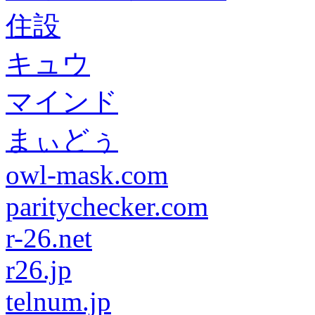
住設
キュウ
マインド
まぃどぅ
owl-mask.com
paritychecker.com
r-26.net
r26.jp
telnum.jp