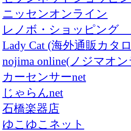
ニッセンオンライン
レノボ・ショッピング 
Lady Cat (海外通販カタロ
nojima online(ノジマ
カーセンサーnet
じゃらんnet
石橋楽器店
ゆこゆこネット