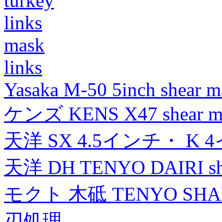
turkey
links
mask
links
Yasaka M-50 5inch shear m
ケンズ KENS X47 shear mad
天洋 SX 4.5インチ・ K 
天洋 DH TENYO DAIRI shea
モクト 木砥 TENYO SH
刃処理