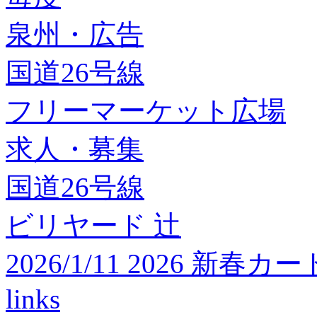
泉州・広告
国道26号線
フリーマーケット広場
求人・募集
国道26号線
ビリヤード 辻
2026/1/11 2026 
links