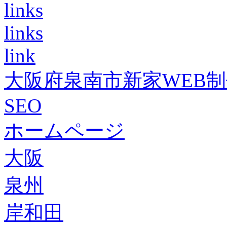
links
links
link
大阪府泉南市新家WEB
SEO
ホームページ
大阪
泉州
岸和田