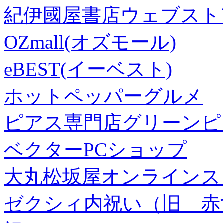
紀伊國屋書店ウェブスト
OZmall(オズモール)
eBEST(イーベスト)
ホットペッパーグルメ
ピアス専門店グリーンピ
ベクターPCショップ
大丸松坂屋オンラインス
ゼクシィ内祝い（旧 赤すぐ×