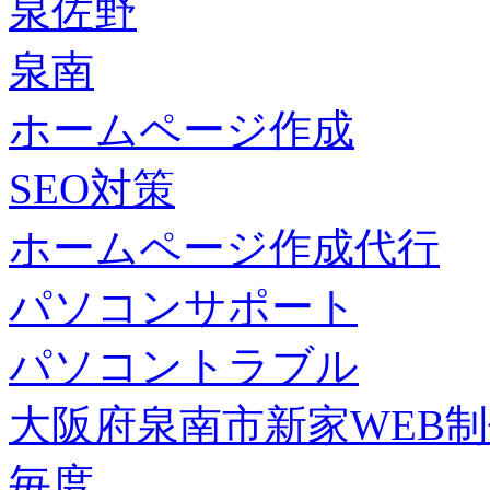
泉佐野
泉南
ホームページ作成
SEO対策
ホームページ作成代行
パソコンサポート
パソコントラブル
大阪府泉南市新家WEB
毎度