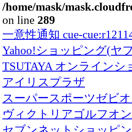
/home/mask/mask.cloudfre
on line
289
一意性通知 cue-cue:r1211402
Yahoo!ショッピング(ヤ
TSUTAYA オンライン
アイリスプラザ
スーパースポーツゼビオ
ヴィクトリアゴルフオン
セブンネットショッピン