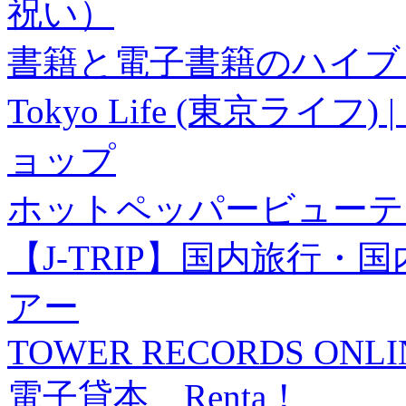
祝い）
書籍と電子書籍のハイブリ
Tokyo Life (東京ラ
ョップ
ホットペッパービューテ
【J-TRIP】国内旅行
アー
TOWER RECORDS ONLI
電子貸本 Renta！