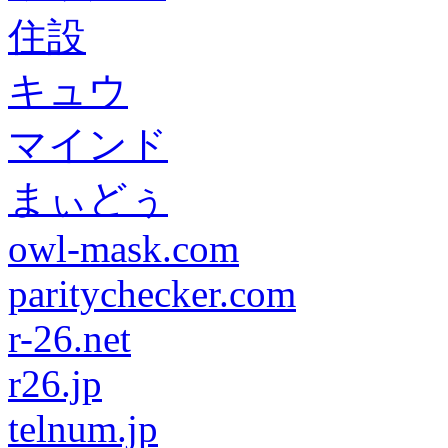
住設
キュウ
マインド
まぃどぅ
owl-mask.com
paritychecker.com
r-26.net
r26.jp
telnum.jp