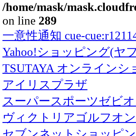
/home/mask/mask.cloudfre
on line
289
一意性通知 cue-cue:r1211402
Yahoo!ショッピング(ヤ
TSUTAYA オンライン
アイリスプラザ
スーパースポーツゼビオ
ヴィクトリアゴルフオン
セブンネットショッピン