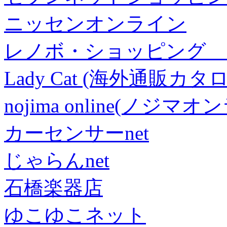
ニッセンオンライン
レノボ・ショッピング 
Lady Cat (海外通販カタロ
nojima online(ノジマ
カーセンサーnet
じゃらんnet
石橋楽器店
ゆこゆこネット