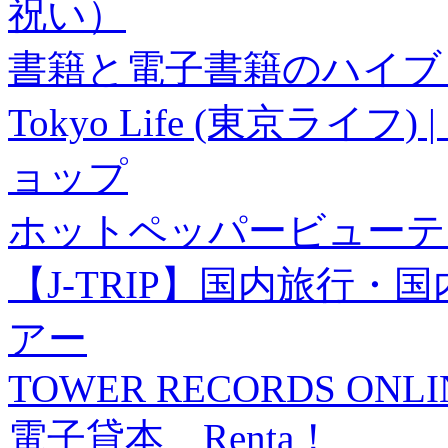
祝い）
書籍と電子書籍のハイブリ
Tokyo Life (東京ラ
ョップ
ホットペッパービューテ
【J-TRIP】国内旅行
アー
TOWER RECORDS ONLI
電子貸本 Renta！