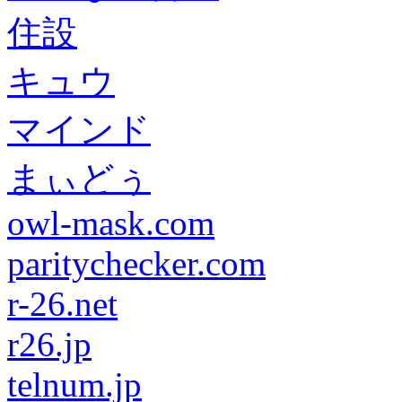
住設
キュウ
マインド
まぃどぅ
owl-mask.com
paritychecker.com
r-26.net
r26.jp
telnum.jp