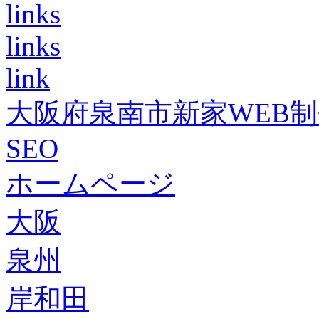
links
links
link
大阪府泉南市新家WEB
SEO
ホームページ
大阪
泉州
岸和田