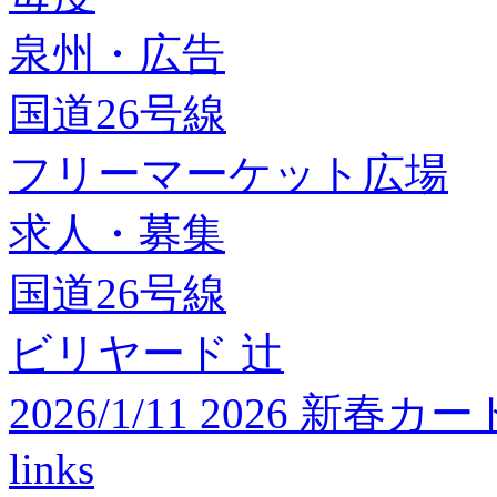
泉州・広告
国道26号線
フリーマーケット広場
求人・募集
国道26号線
ビリヤード 辻
2026/1/11 2026 
links