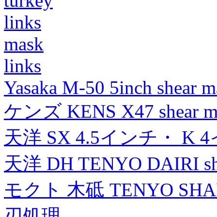
turkey
links
mask
links
Yasaka M-50 5inch shear m
ケンズ KENS X47 shear mad
天洋 SX 4.5インチ・ K 
天洋 DH TENYO DAIRI shea
モクト 木砥 TENYO SH
刃処理