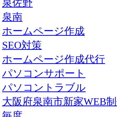
泉佐野
泉南
ホームページ作成
SEO対策
ホームページ作成代行
パソコンサポート
パソコントラブル
大阪府泉南市新家WEB
毎度