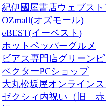
紀伊國屋書店ウェブスト
OZmall(オズモール)
eBEST(イーベスト)
ホットペッパーグルメ
ピアス専門店グリーンピ
ベクターPCショップ
大丸松坂屋オンラインス
ゼクシィ内祝い（旧 赤すぐ×