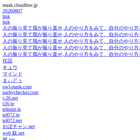
mask.cloudfree.jp
20260807
link
link
人の振り見て我が振り直せ,人のやり方をみて、自分のやり
人の振り見て我が振り直せ,人のやり方をみて、自分のやり
人の振り見て我が振り直せ,人のやり方をみて、自分のやり
人の振り見て我が振り直せ,人のやり方をみて、自分のやり
人の振り見て我が振り直せ,人のやり方をみて、自分のやり
住設
キュウ
マインド
まぃどぅ
owl-mask.com
paritychecker.com
r-26.net
r26.jp
telnum.jp
tel072.jp
tel072.net
おぼチャン.net
web 奴.net
籠.net