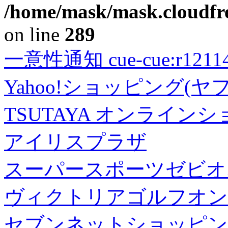
/home/mask/mask.cloudfre
on line
289
一意性通知 cue-cue:r1211402
Yahoo!ショッピング(ヤ
TSUTAYA オンライン
アイリスプラザ
スーパースポーツゼビオ
ヴィクトリアゴルフオン
セブンネットショッピン