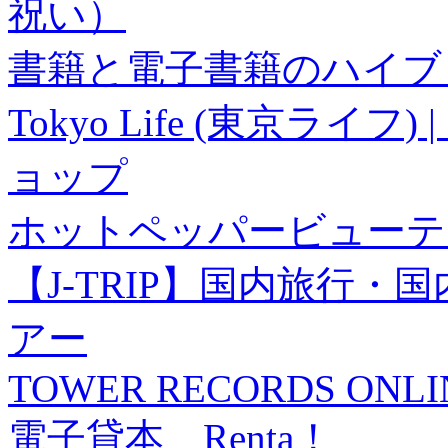
祝い）
書籍と電子書籍のハイブリ
Tokyo Life (東京ラ
ョップ
ホットペッパービューテ
【J-TRIP】国内旅行
アー
TOWER RECORDS ONLI
電子貸本 Renta！