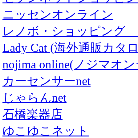
ニッセンオンライン
レノボ・ショッピング 
Lady Cat (海外通販カタロ
nojima online(ノジマ
カーセンサーnet
じゃらんnet
石橋楽器店
ゆこゆこネット