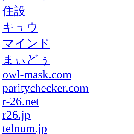
住設
キュウ
マインド
まぃどぅ
owl-mask.com
paritychecker.com
r-26.net
r26.jp
telnum.jp