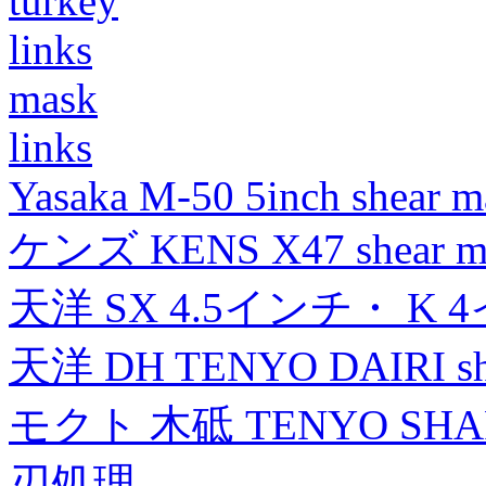
turkey
links
mask
links
Yasaka M-50 5inch shear m
ケンズ KENS X47 shear mad
天洋 SX 4.5インチ・ K 
天洋 DH TENYO DAIRI shea
モクト 木砥 TENYO SH
刃処理