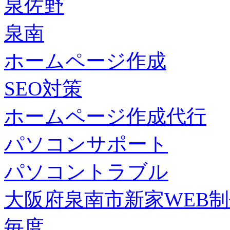
泉佐野
泉南
ホームページ作成
SEO対策
ホームページ作成代行
パソコンサポート
パソコントラブル
大阪府泉南市新家WEB
毎度