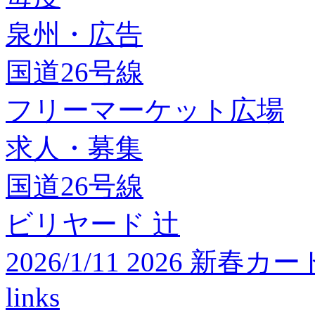
泉州・広告
国道26号線
フリーマーケット広場
求人・募集
国道26号線
ビリヤード 辻
2026/1/11 2026 
links