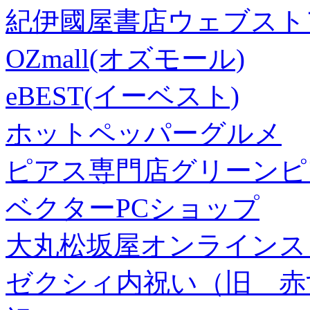
紀伊國屋書店ウェブスト
OZmall(オズモール)
eBEST(イーベスト)
ホットペッパーグルメ
ピアス専門店グリーンピ
ベクターPCショップ
大丸松坂屋オンラインス
ゼクシィ内祝い（旧 赤すぐ×