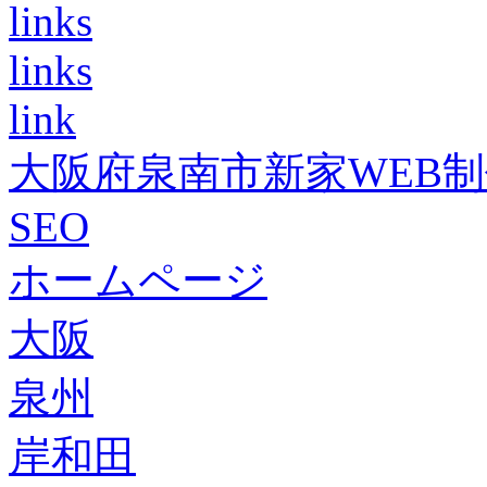
links
links
link
大阪府泉南市新家WEB
SEO
ホームページ
大阪
泉州
岸和田