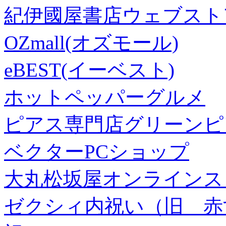
紀伊國屋書店ウェブスト
OZmall(オズモール)
eBEST(イーベスト)
ホットペッパーグルメ
ピアス専門店グリーンピ
ベクターPCショップ
大丸松坂屋オンラインス
ゼクシィ内祝い（旧 赤すぐ×