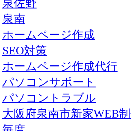
泉佐野
泉南
ホームページ作成
SEO対策
ホームページ作成代行
パソコンサポート
パソコントラブル
大阪府泉南市新家WEB
毎度