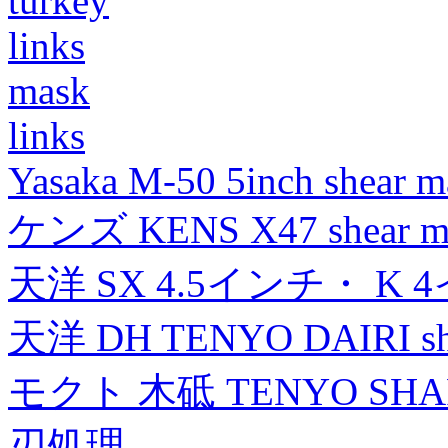
turkey
links
mask
links
Yasaka M-50 5inch shear m
ケンズ KENS X47 shear mad
天洋 SX 4.5インチ・ K 
天洋 DH TENYO DAIRI shea
モクト 木砥 TENYO SH
刃処理