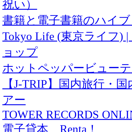
祝い）
書籍と電子書籍のハイブリ
Tokyo Life (東京ラ
ョップ
ホットペッパービューテ
【J-TRIP】国内旅行
アー
TOWER RECORDS ONLI
電子貸本 Renta！