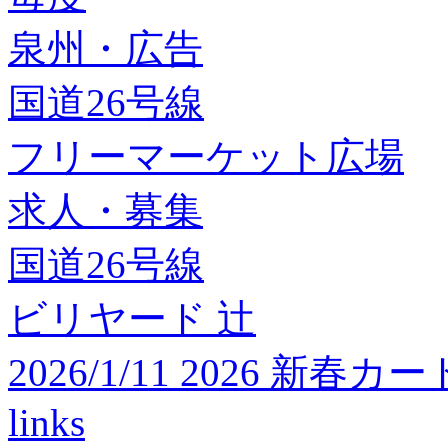
泉州・広告
国道26号線
フリーマーケット広場
求人・募集
国道26号線
ビリヤード 辻
2026/1/11 2026 
links