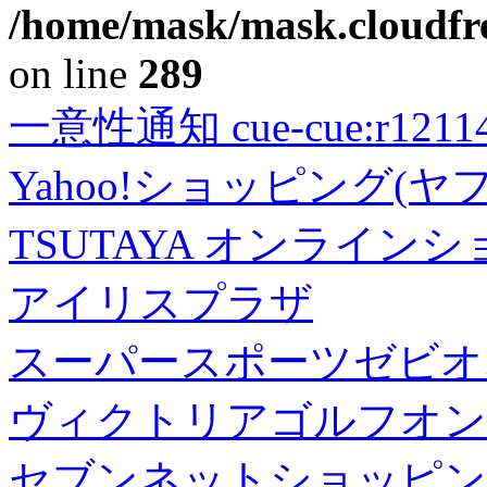
/home/mask/mask.cloudfre
on line
289
一意性通知 cue-cue:r1211402
Yahoo!ショッピング(ヤ
TSUTAYA オンライン
アイリスプラザ
スーパースポーツゼビオ
ヴィクトリアゴルフオン
セブンネットショッピン