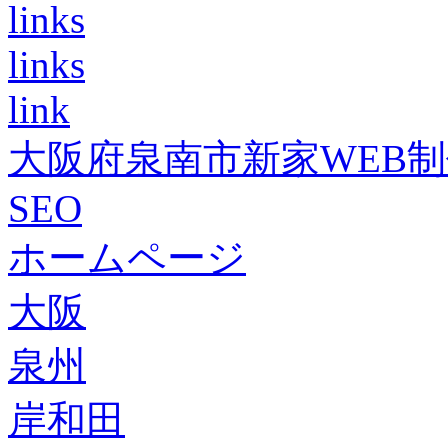
links
links
link
大阪府泉南市新家WEB
SEO
ホームページ
大阪
泉州
岸和田