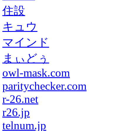
住設
キュウ
マインド
まぃどぅ
owl-mask.com
paritychecker.com
r-26.net
r26.jp
telnum.jp