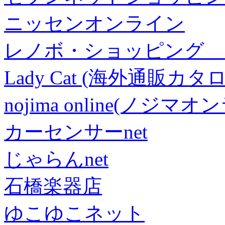
ニッセンオンライン
レノボ・ショッピング 
Lady Cat (海外通販カタロ
nojima online(ノジマ
カーセンサーnet
じゃらんnet
石橋楽器店
ゆこゆこネット