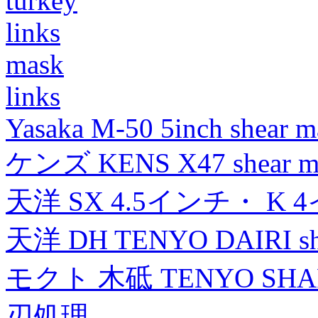
turkey
links
mask
links
Yasaka M-50 5inch shear m
ケンズ KENS X47 shear mad
天洋 SX 4.5インチ・ K 
天洋 DH TENYO DAIRI shea
モクト 木砥 TENYO SH
刃処理