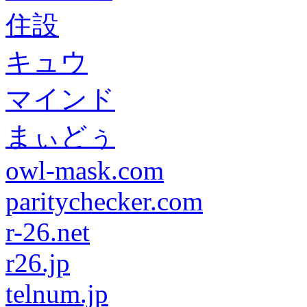
住設
キュウ
マインド
まぃどぅ
owl-mask.com
paritychecker.com
r-26.net
r26.jp
telnum.jp