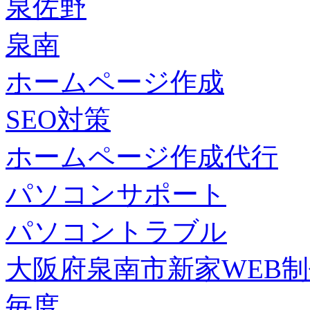
泉佐野
泉南
ホームページ作成
SEO対策
ホームページ作成代行
パソコンサポート
パソコントラブル
大阪府泉南市新家WEB
毎度