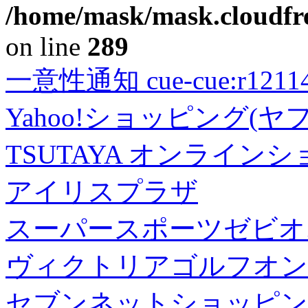
/home/mask/mask.cloudfre
on line
289
一意性通知 cue-cue:r1211402
Yahoo!ショッピング(ヤ
TSUTAYA オンライン
アイリスプラザ
スーパースポーツゼビオ
ヴィクトリアゴルフオン
セブンネットショッピン