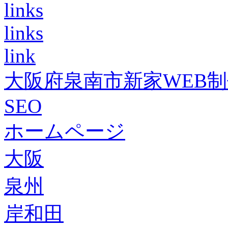
links
links
link
大阪府泉南市新家WEB
SEO
ホームページ
大阪
泉州
岸和田