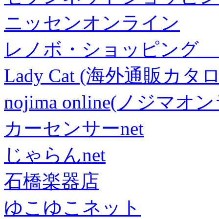
ニッセンオンライン
レノボ・ショッピング 
Lady Cat (海外通販カタロ
nojima online(ノジマ
カーセンサーnet
じゃらんnet
石橋楽器店
ゆこゆこネット