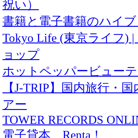
祝い）
書籍と電子書籍のハイブリ
Tokyo Life (東京ラ
ョップ
ホットペッパービューテ
【J-TRIP】国内旅行
アー
TOWER RECORDS ONLI
電子貸本 Renta！