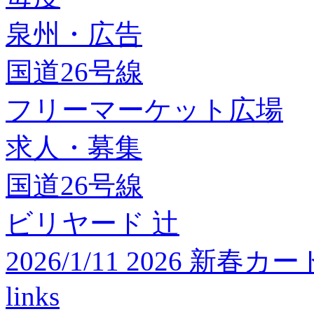
泉州・広告
国道26号線
フリーマーケット広場
求人・募集
国道26号線
ビリヤード 辻
2026/1/11 2026 
links