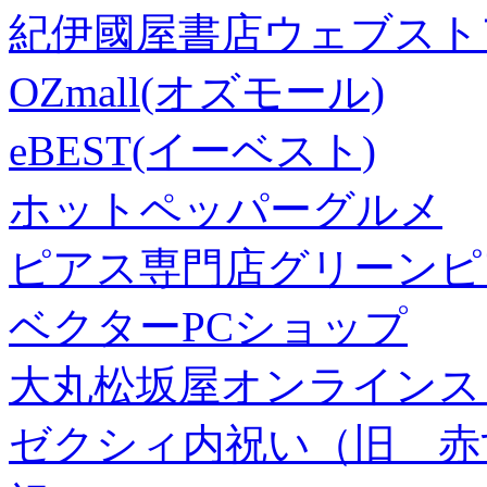
紀伊國屋書店ウェブスト
OZmall(オズモール)
eBEST(イーベスト)
ホットペッパーグルメ
ピアス専門店グリーンピ
ベクターPCショップ
大丸松坂屋オンラインス
ゼクシィ内祝い（旧 赤すぐ×