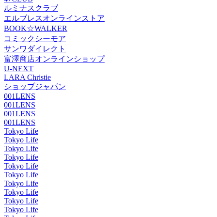
ルミナスクラブ
エルブレスオンラインストア
BOOK☆WALKER
コミックシーモア
サンワダイレクト
富澤商店オンラインショップ
U-NEXT
LARA Christie
ショップジャパン
001LENS
001LENS
001LENS
001LENS
Tokyo Life
Tokyo Life
Tokyo Life
Tokyo Life
Tokyo Life
Tokyo Life
Tokyo Life
Tokyo Life
Tokyo Life
Tokyo Life