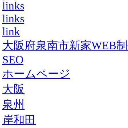
links
links
link
大阪府泉南市新家WEB
SEO
ホームページ
大阪
泉州
岸和田