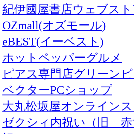
紀伊國屋書店ウェブスト
OZmall(オズモール)
eBEST(イーベスト)
ホットペッパーグルメ
ピアス専門店グリーンピ
ベクターPCショップ
大丸松坂屋オンラインス
ゼクシィ内祝い（旧 赤すぐ×