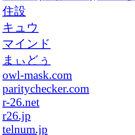
住設
キュウ
マインド
まぃどぅ
owl-mask.com
paritychecker.com
r-26.net
r26.jp
telnum.jp