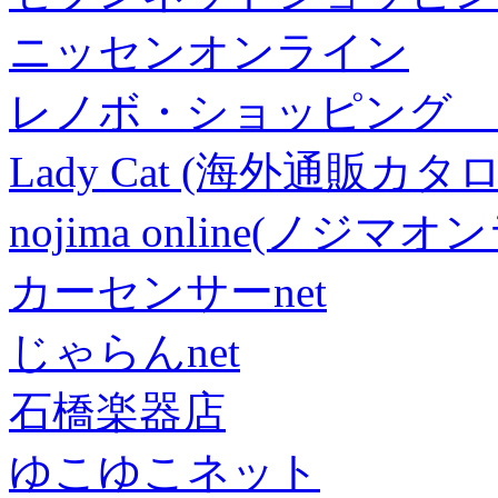
ニッセンオンライン
レノボ・ショッピング 
Lady Cat (海外通販カタロ
nojima online(ノジマ
カーセンサーnet
じゃらんnet
石橋楽器店
ゆこゆこネット