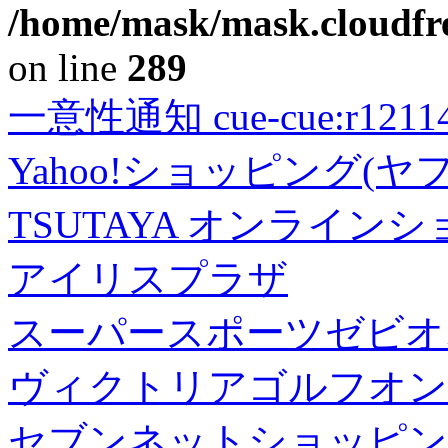
/home/mask/mask.cloudfre
on line
289
一意性通知 cue-cue:r1211402
Yahoo!ショッピング(ヤ
TSUTAYA オンライン
アイリスプラザ
スーパースポーツゼビオ
ヴィクトリアゴルフオン
セブンネットショッピン