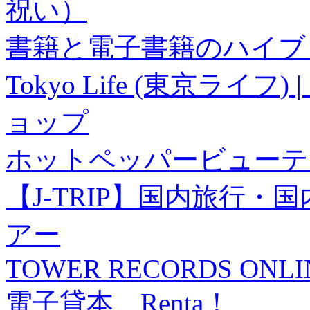
祝い）
書籍と電子書籍のハイブリ
Tokyo Life (東京ラ
ョップ
ホットペッパービューテ
【J-TRIP】国内旅行
アー
TOWER RECORDS ONLI
電子貸本 Renta！