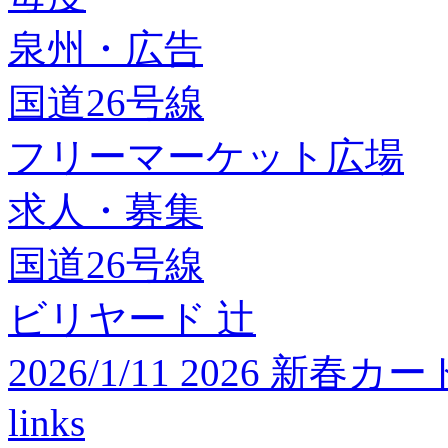
泉州・広告
国道26号線
フリーマーケット広場
求人・募集
国道26号線
ビリヤード 辻
2026/1/11 2026 
links