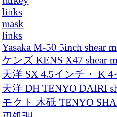
turkey
links
mask
links
Yasaka M-50 5inch shear m
ケンズ KENS X47 shear mad
天洋 SX 4.5インチ・ K 
天洋 DH TENYO DAIRI shea
モクト 木砥 TENYO SH
刃処理