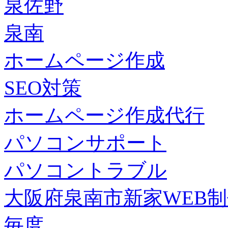
泉佐野
泉南
ホームページ作成
SEO対策
ホームページ作成代行
パソコンサポート
パソコントラブル
大阪府泉南市新家WEB
毎度