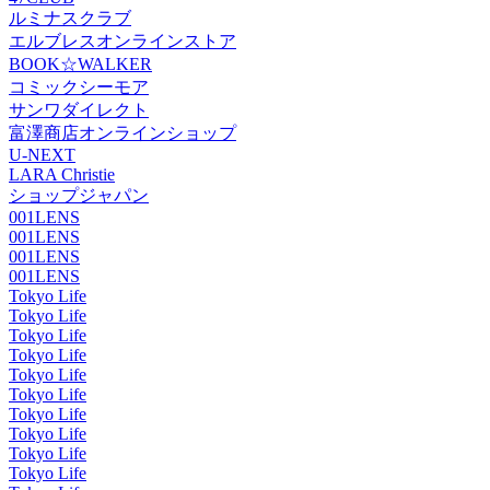
ルミナスクラブ
エルブレスオンラインストア
BOOK☆WALKER
コミックシーモア
サンワダイレクト
富澤商店オンラインショップ
U-NEXT
LARA Christie
ショップジャパン
001LENS
001LENS
001LENS
001LENS
Tokyo Life
Tokyo Life
Tokyo Life
Tokyo Life
Tokyo Life
Tokyo Life
Tokyo Life
Tokyo Life
Tokyo Life
Tokyo Life