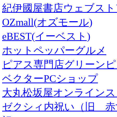
紀伊國屋書店ウェブスト
OZmall(オズモール)
eBEST(イーベスト)
ホットペッパーグルメ
ピアス専門店グリーンピ
ベクターPCショップ
大丸松坂屋オンラインス
ゼクシィ内祝い（旧 赤すぐ×