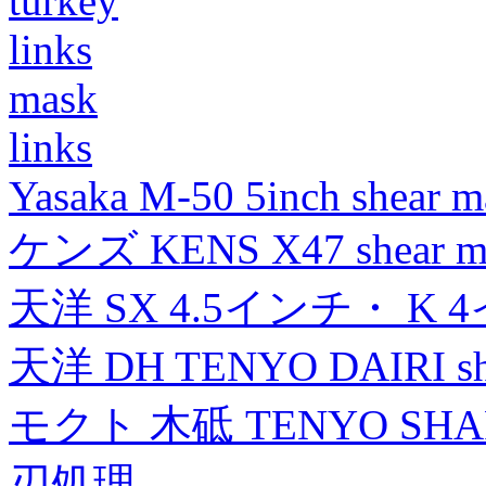
turkey
links
mask
links
Yasaka M-50 5inch shear m
ケンズ KENS X47 shear mad
天洋 SX 4.5インチ・ K 
天洋 DH TENYO DAIRI shea
モクト 木砥 TENYO SH
刃処理