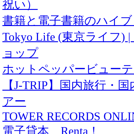
祝い）
書籍と電子書籍のハイブリ
Tokyo Life (東京ラ
ョップ
ホットペッパービューテ
【J-TRIP】国内旅行
アー
TOWER RECORDS ONLI
電子貸本 Renta！