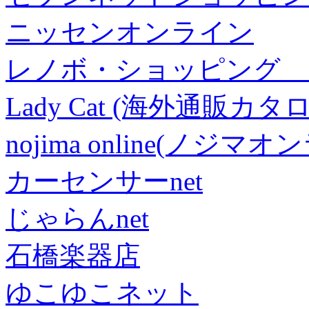
ニッセンオンライン
レノボ・ショッピング 
Lady Cat (海外通販カタロ
nojima online(ノジマ
カーセンサーnet
じゃらんnet
石橋楽器店
ゆこゆこネット