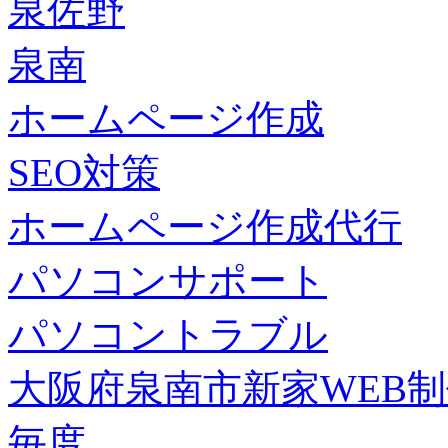
泉佐野
泉南
ホームページ作成
SEO対策
ホームページ作成代行
パソコンサポート
パソコントラブル
大阪府泉南市新家WEB
毎度