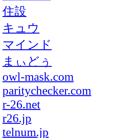
住設
キュウ
マインド
まぃどぅ
owl-mask.com
paritychecker.com
r-26.net
r26.jp
telnum.jp