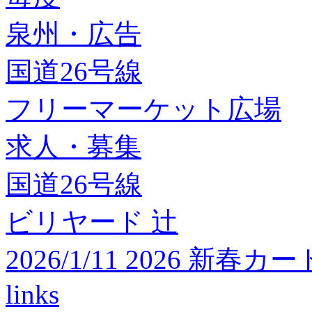
泉州・広告
国道26号線
フリーマーケット広場
求人・募集
国道26号線
ビリヤード 辻
2026/1/11 2026 
links