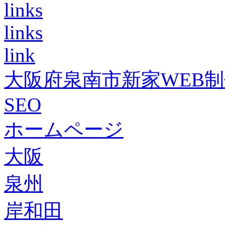
links
links
link
大阪府泉南市新家WEB
SEO
ホームページ
大阪
泉州
岸和田