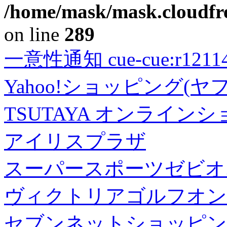
/home/mask/mask.cloudfre
on line
289
一意性通知 cue-cue:r1211402
Yahoo!ショッピング(ヤ
TSUTAYA オンライン
アイリスプラザ
スーパースポーツゼビオ
ヴィクトリアゴルフオン
セブンネットショッピン