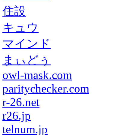
住設
キュウ
マインド
まぃどぅ
owl-mask.com
paritychecker.com
r-26.net
r26.jp
telnum.jp