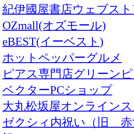
紀伊國屋書店ウェブスト
OZmall(オズモール)
eBEST(イーベスト)
ホットペッパーグルメ
ピアス専門店グリーンピ
ベクターPCショップ
大丸松坂屋オンラインス
ゼクシィ内祝い（旧 赤すぐ×