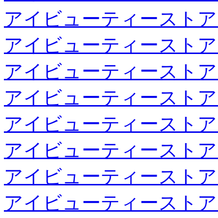
アイビューティーストア
アイビューティーストア
アイビューティーストア
アイビューティーストア
アイビューティーストア
アイビューティーストア
アイビューティーストア
アイビューティーストア