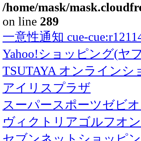
/home/mask/mask.cloudfre
on line
289
一意性通知 cue-cue:r1211402
Yahoo!ショッピング(ヤ
TSUTAYA オンライン
アイリスプラザ
スーパースポーツゼビオ
ヴィクトリアゴルフオン
セブンネットショッピン