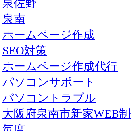
泉佐野
泉南
ホームページ作成
SEO対策
ホームページ作成代行
パソコンサポート
パソコントラブル
大阪府泉南市新家WEB
毎度