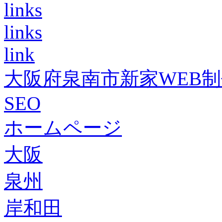
links
links
link
大阪府泉南市新家WEB
SEO
ホームページ
大阪
泉州
岸和田