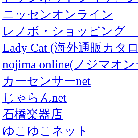
ニッセンオンライン
レノボ・ショッピング 
Lady Cat (海外通販カタロ
nojima online(ノジマ
カーセンサーnet
じゃらんnet
石橋楽器店
ゆこゆこネット