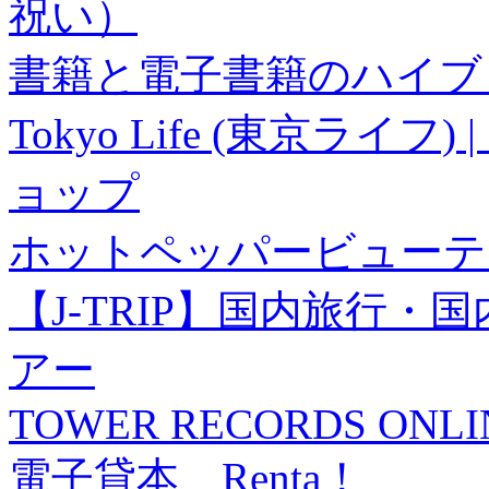
祝い）
書籍と電子書籍のハイブリ
Tokyo Life (東京ラ
ョップ
ホットペッパービューテ
【J-TRIP】国内旅行
アー
TOWER RECORDS ONLI
電子貸本 Renta！