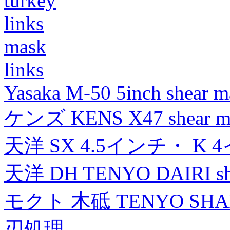
turkey
links
mask
links
Yasaka M-50 5inch shear m
ケンズ KENS X47 shear mad
天洋 SX 4.5インチ・ K 
天洋 DH TENYO DAIRI shea
モクト 木砥 TENYO SH
刃処理