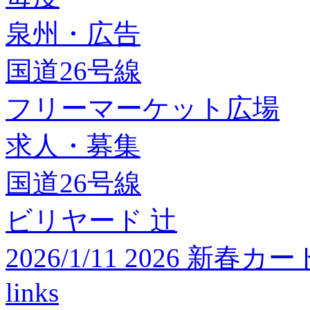
泉州・広告
国道26号線
フリーマーケット広場
求人・募集
国道26号線
ビリヤード 辻
2026/1/11 2026 
links