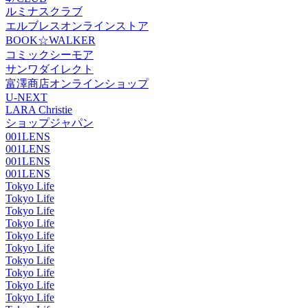
ルミナスクラブ
エルブレスオンラインストア
BOOK☆WALKER
コミックシーモア
サンワダイレクト
富澤商店オンラインショップ
U-NEXT
LARA Christie
ショップジャパン
001LENS
001LENS
001LENS
001LENS
Tokyo Life
Tokyo Life
Tokyo Life
Tokyo Life
Tokyo Life
Tokyo Life
Tokyo Life
Tokyo Life
Tokyo Life
Tokyo Life