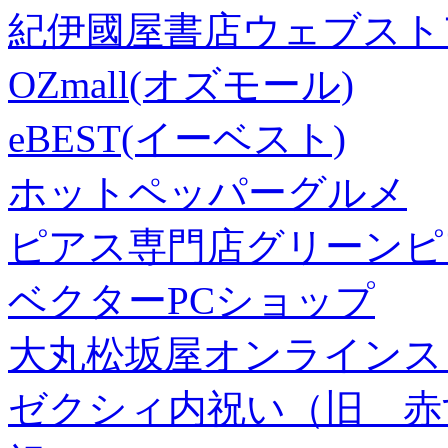
紀伊國屋書店ウェブスト
OZmall(オズモール)
eBEST(イーベスト)
ホットペッパーグルメ
ピアス専門店グリーンピ
ベクターPCショップ
大丸松坂屋オンラインス
ゼクシィ内祝い（旧 赤すぐ×