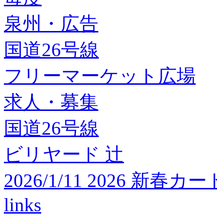
泉州・広告
国道26号線
フリーマーケット広場
求人・募集
国道26号線
ビリヤード 辻
2026/1/11 2026 
links