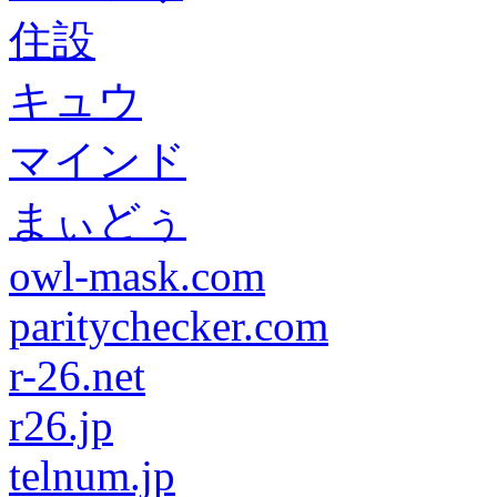
住設
キュウ
マインド
まぃどぅ
owl-mask.com
paritychecker.com
r-26.net
r26.jp
telnum.jp