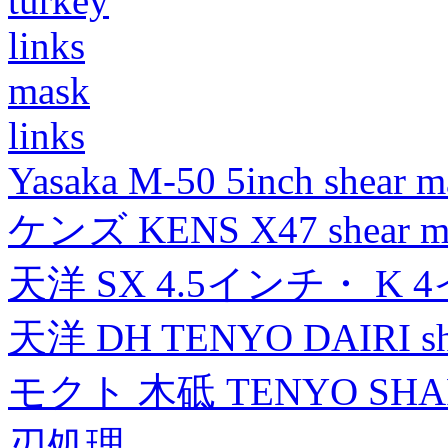
turkey
links
mask
links
Yasaka M-50 5inch shear m
ケンズ KENS X47 shear mad
天洋 SX 4.5インチ・ K 
天洋 DH TENYO DAIRI shea
モクト 木砥 TENYO SH
刃処理