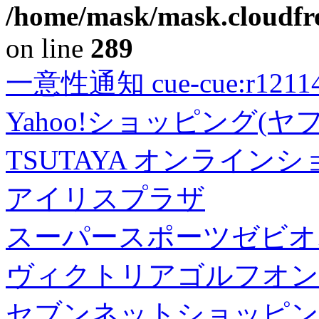
/home/mask/mask.cloudfre
on line
289
一意性通知 cue-cue:r1211402
Yahoo!ショッピング(ヤ
TSUTAYA オンライン
アイリスプラザ
スーパースポーツゼビオ
ヴィクトリアゴルフオン
セブンネットショッピン