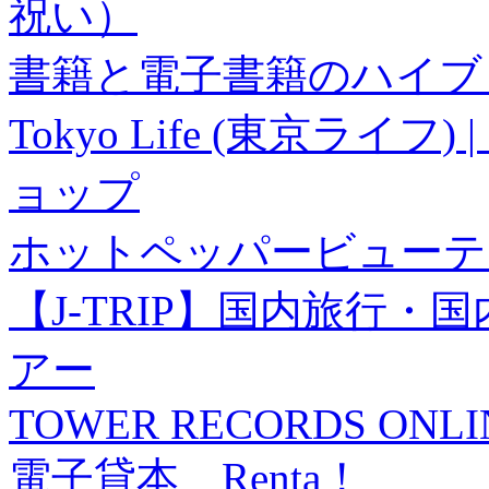
祝い）
書籍と電子書籍のハイブリ
Tokyo Life (東京ラ
ョップ
ホットペッパービューテ
【J-TRIP】国内旅行
アー
TOWER RECORDS ONLI
電子貸本 Renta！