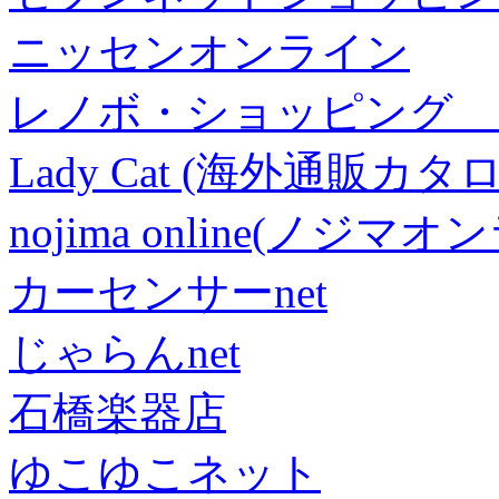
ニッセンオンライン
レノボ・ショッピング 
Lady Cat (海外通販カタロ
nojima online(ノジマ
カーセンサーnet
じゃらんnet
石橋楽器店
ゆこゆこネット