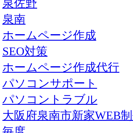
泉佐野
泉南
ホームページ作成
SEO対策
ホームページ作成代行
パソコンサポート
パソコントラブル
大阪府泉南市新家WEB
毎度