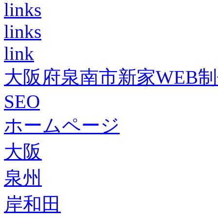
links
links
link
大阪府泉南市新家WEB
SEO
ホームページ
大阪
泉州
岸和田