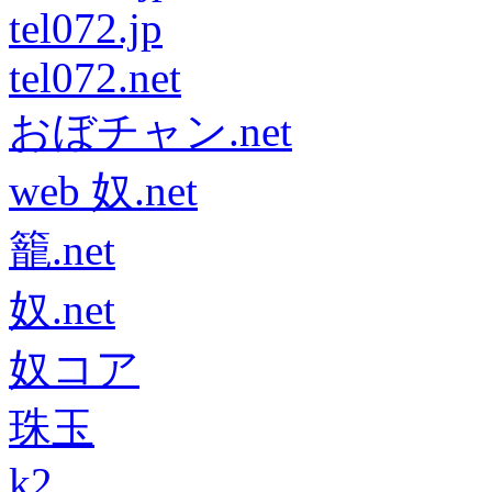
tel072.jp
tel072.net
おぼチャン.net
web 奴.net
籠.net
奴.net
奴コア
珠玉
k2