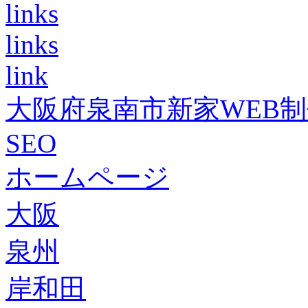
links
links
link
大阪府泉南市新家WEB
SEO
ホームページ
大阪
泉州
岸和田