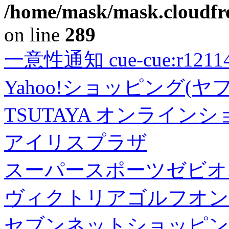
/home/mask/mask.cloudfre
on line
289
一意性通知 cue-cue:r1211402
Yahoo!ショッピング(ヤ
TSUTAYA オンライン
アイリスプラザ
スーパースポーツゼビオ
ヴィクトリアゴルフオン
セブンネットショッピン