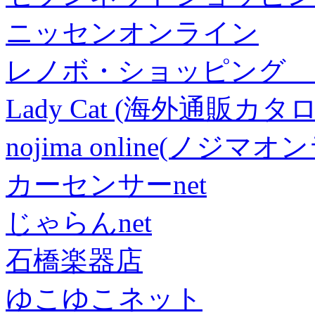
ニッセンオンライン
レノボ・ショッピング 
Lady Cat (海外通販カタロ
nojima online(ノジマ
カーセンサーnet
じゃらんnet
石橋楽器店
ゆこゆこネット