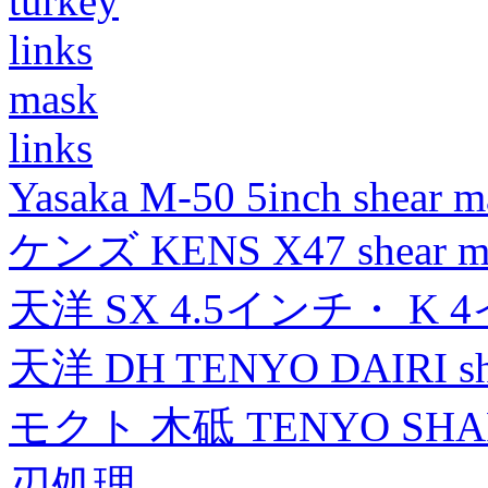
turkey
links
mask
links
Yasaka M-50 5inch shear m
ケンズ KENS X47 shear mad
天洋 SX 4.5インチ・ K 
天洋 DH TENYO DAIRI shea
モクト 木砥 TENYO SH
刃処理