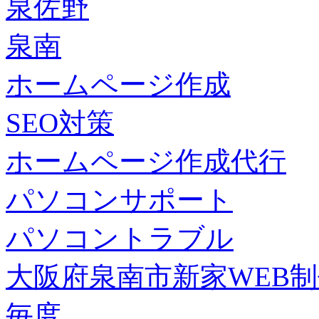
泉佐野
泉南
ホームページ作成
SEO対策
ホームページ作成代行
パソコンサポート
パソコントラブル
大阪府泉南市新家WEB
毎度