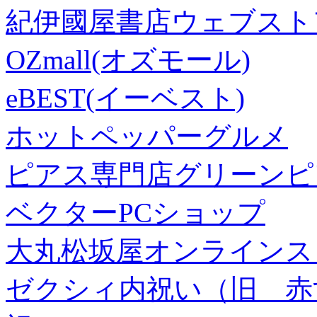
紀伊國屋書店ウェブスト
OZmall(オズモール)
eBEST(イーベスト)
ホットペッパーグルメ
ピアス専門店グリーンピ
ベクターPCショップ
大丸松坂屋オンラインス
ゼクシィ内祝い（旧 赤すぐ×