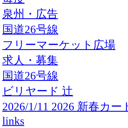
泉州・広告
国道26号線
フリーマーケット広場
求人・募集
国道26号線
ビリヤード 辻
2026/1/11 2026 
links