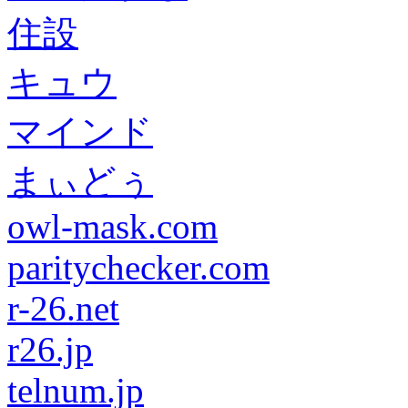
住設
キュウ
マインド
まぃどぅ
owl-mask.com
paritychecker.com
r-26.net
r26.jp
telnum.jp