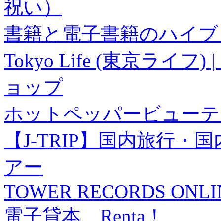
祝い）
書籍と電子書籍のハイブリ
Tokyo Life (東京ラ
ョップ
ホットペッパービューテ
【J-TRIP】国内旅行
アー
TOWER RECORDS ONLI
電子貸本 Renta！