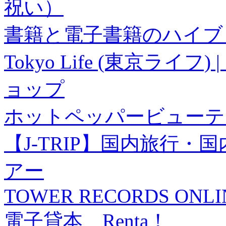
祝い）
書籍と電子書籍のハイブリ
Tokyo Life (東京ラ
ョップ
ホットペッパービューテ
【J-TRIP】国内旅行
アー
TOWER RECORDS ONLI
電子貸本 Renta！