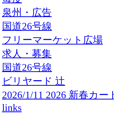
泉州・広告
国道26号線
フリーマーケット広場
求人・募集
国道26号線
ビリヤード 辻
2026/1/11 2026 
links