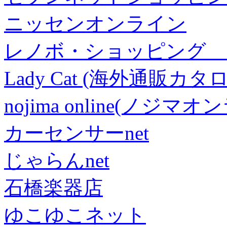
ニッセンオンライン
レノボ・ショッピング 
Lady Cat (海外通販カタロ
nojima online(ノジマ
カーセンサーnet
じゃらんnet
石橋楽器店
ゆこゆこネット