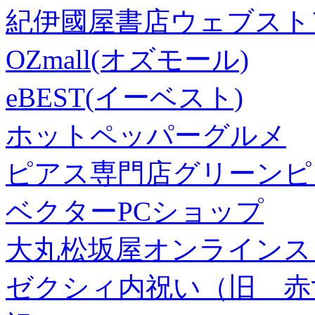
紀伊國屋書店ウェブスト
OZmall(オズモール)
eBEST(イーベスト)
ホットペッパーグルメ
ピアス専門店グリーンピ
ベクターPCショップ
大丸松坂屋オンラインス
ゼクシィ内祝い（旧 赤すぐ×