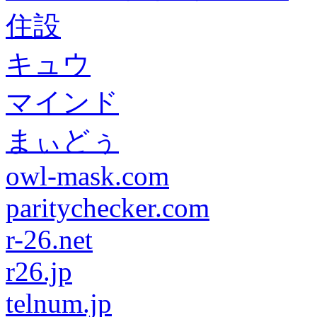
住設
キュウ
マインド
まぃどぅ
owl-mask.com
paritychecker.com
r-26.net
r26.jp
telnum.jp