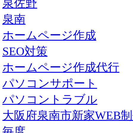
泉佐野
泉南
ホームページ作成
SEO対策
ホームページ作成代行
パソコンサポート
パソコントラブル
大阪府泉南市新家WEB
毎度