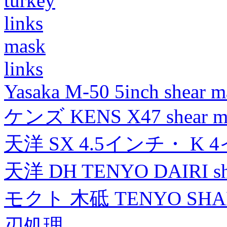
turkey
links
mask
links
Yasaka M-50 5inch shear m
ケンズ KENS X47 shear mad
天洋 SX 4.5インチ・ K 
天洋 DH TENYO DAIRI shea
モクト 木砥 TENYO SH
刃処理