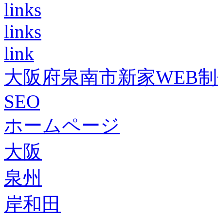
links
links
link
大阪府泉南市新家WEB
SEO
ホームページ
大阪
泉州
岸和田