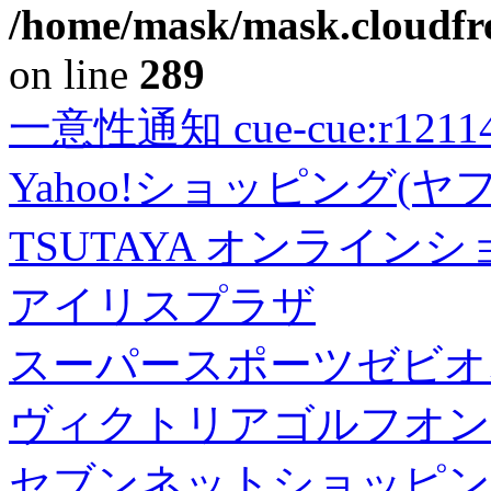
/home/mask/mask.cloudfre
on line
289
一意性通知 cue-cue:r1211402
Yahoo!ショッピング(ヤ
TSUTAYA オンライン
アイリスプラザ
スーパースポーツゼビオ
ヴィクトリアゴルフオン
セブンネットショッピン