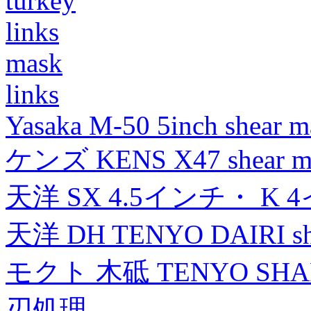
turkey
links
mask
links
Yasaka M-50 5inch shear m
ケンズ KENS X47 shear mad
天洋 SX 4.5インチ・ K 
天洋 DH TENYO DAIRI shea
モクト 木砥 TENYO SH
刃処理