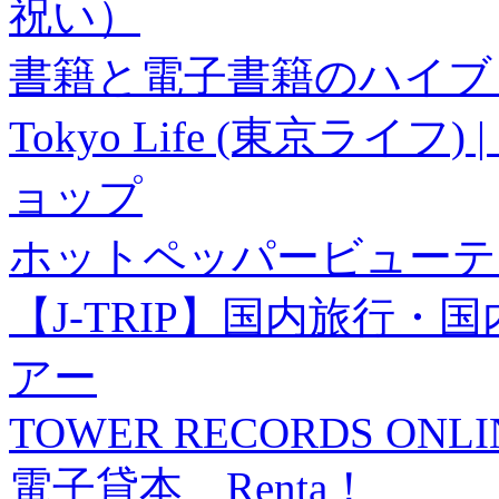
祝い）
書籍と電子書籍のハイブリ
Tokyo Life (東京ラ
ョップ
ホットペッパービューテ
【J-TRIP】国内旅行
アー
TOWER RECORDS ONLI
電子貸本 Renta！