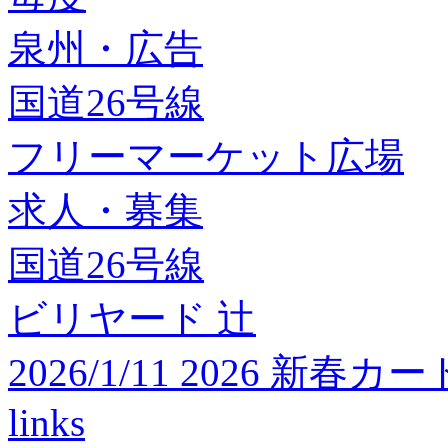
泉州・広告
国道26号線
フリーマーケット広場
求人・募集
国道26号線
ビリヤード 辻
2026/1/11 2026 
links