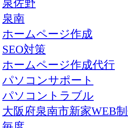
泉佐野
泉南
ホームページ作成
SEO対策
ホームページ作成代行
パソコンサポート
パソコントラブル
大阪府泉南市新家WEB
毎度