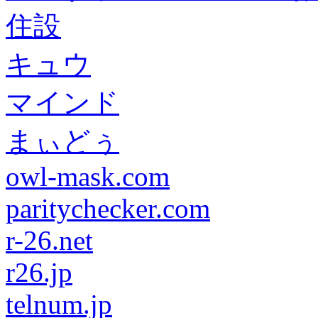
住設
キュウ
マインド
まぃどぅ
owl-mask.com
paritychecker.com
r-26.net
r26.jp
telnum.jp