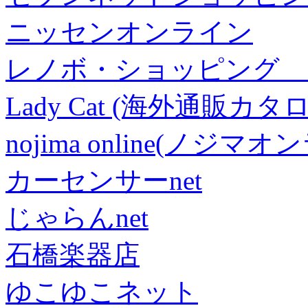
ニッセンオンライン
レノボ・ショッピング 
Lady Cat (海外通販カタロ
nojima online(ノジマ
カーセンサーnet
じゃらんnet
石橋楽器店
ゆこゆこネット