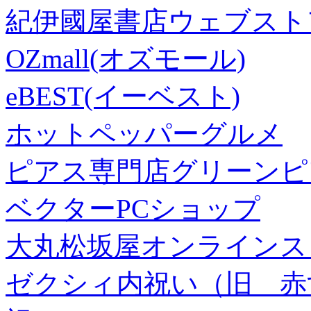
紀伊國屋書店ウェブスト
OZmall(オズモール)
eBEST(イーベスト)
ホットペッパーグルメ
ピアス専門店グリーンピ
ベクターPCショップ
大丸松坂屋オンラインス
ゼクシィ内祝い（旧 赤すぐ×