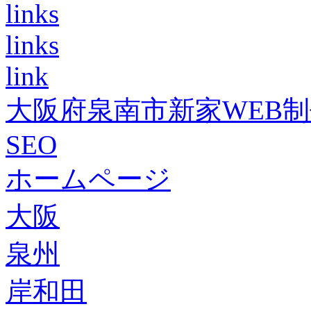
links
links
link
大阪府泉南市新家WEB
SEO
ホームページ
大阪
泉州
岸和田