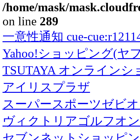
/home/mask/mask.cloudfre
on line
289
一意性通知 cue-cue:r1211402
Yahoo!ショッピング(ヤ
TSUTAYA オンライン
アイリスプラザ
スーパースポーツゼビオ
ヴィクトリアゴルフオン
セブンネットショッピン