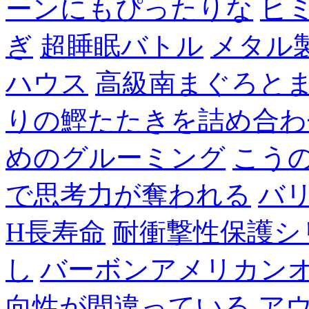
ーンにもぴったりな
ヒ
ぎ
超睡眠バトル
メタル
ハウス
高級南まぐろと
りの鰹たたきを詰め合わ
めのグルーミング
こう
で思考力が奪われる
バ
H長寿命
耐衝撃性保護シ
し
バーボンアメリカン
向性が間違っている
ア