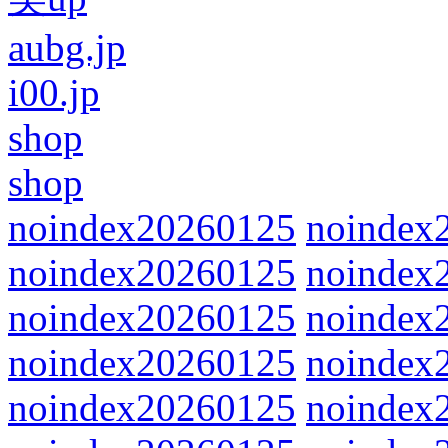
aubg.jp
i00.jp
shop
shop
noindex20260125
noindex
noindex20260125
noindex
noindex20260125
noindex
noindex20260125
noindex
noindex20260125
noindex