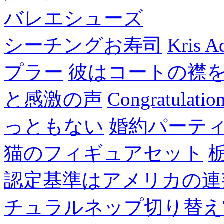
バレエシューズ
シーチングお寿司
Kris A
プラー
彼はコートの襟
と感激の声
Congratulatio
っともない
婚約パーテ
猫のフィギュアセット
認定基準はアメリカの連
チュラルネップ切り替え