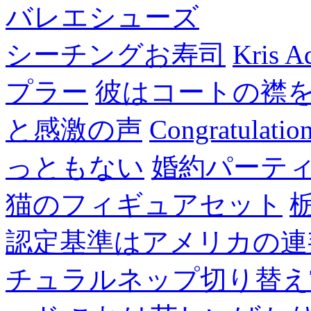
バレエシューズ
シーチングお寿司
Kris A
プラー
彼はコートの襟
と感激の声
Congratulatio
っともない
婚約パーテ
猫のフィギュアセット
認定基準はアメリカの連
チュラルネップ切り替え