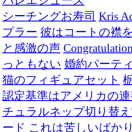
バレエシューズ
シーチングお寿司
Kris A
プラー
彼はコートの襟
と感激の声
Congratulatio
っともない
婚約パーテ
猫のフィギュアセット
認定基準はアメリカの連
チュラルネップ切り替え
ード
これは苦しいばか