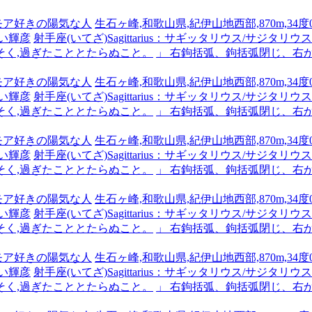
ーモア好きの陽気な人
生石ヶ峰,和歌山県,紀伊山地西部,870m,34度0
い輝彦
射手座(いてざ)Sagittarius：サギッタリウス/サジタリウス #x
そく,過ぎたこととたらぬこと。
」 右鉤括弧、鉤括弧閉じ、右
ーモア好きの陽気な人
生石ヶ峰,和歌山県,紀伊山地西部,870m,34度0
い輝彦
射手座(いてざ)Sagittarius：サギッタリウス/サジタリウス #x
そく,過ぎたこととたらぬこと。
」 右鉤括弧、鉤括弧閉じ、右
ーモア好きの陽気な人
生石ヶ峰,和歌山県,紀伊山地西部,870m,34度0
い輝彦
射手座(いてざ)Sagittarius：サギッタリウス/サジタリウス #x
そく,過ぎたこととたらぬこと。
」 右鉤括弧、鉤括弧閉じ、右
ーモア好きの陽気な人
生石ヶ峰,和歌山県,紀伊山地西部,870m,34度0
い輝彦
射手座(いてざ)Sagittarius：サギッタリウス/サジタリウス #x
そく,過ぎたこととたらぬこと。
」 右鉤括弧、鉤括弧閉じ、右
ーモア好きの陽気な人
生石ヶ峰,和歌山県,紀伊山地西部,870m,34度0
い輝彦
射手座(いてざ)Sagittarius：サギッタリウス/サジタリウス #x
そく,過ぎたこととたらぬこと。
」 右鉤括弧、鉤括弧閉じ、右