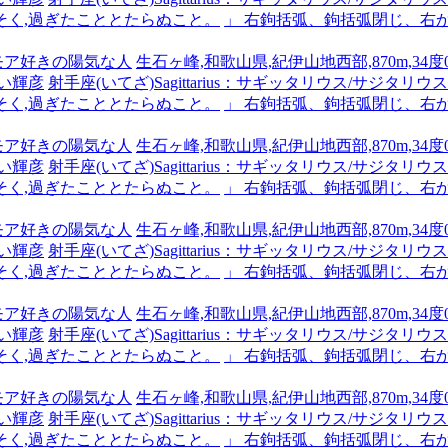
そく,過ぎたこととたらぬこと。
」 右鉤括弧、鉤括弧閉じ、右
ーモア好きの陽気な人
生石ヶ峰,和歌山県,紀伊山地西部,870m,34度0
い輝彦
射手座(いてざ)Sagittarius：サギッタリウス/サジタリウス #x
そく,過ぎたこととたらぬこと。
」 右鉤括弧、鉤括弧閉じ、右
ーモア好きの陽気な人
生石ヶ峰,和歌山県,紀伊山地西部,870m,34度0
い輝彦
射手座(いてざ)Sagittarius：サギッタリウス/サジタリウス #x
そく,過ぎたこととたらぬこと。
」 右鉤括弧、鉤括弧閉じ、右
ーモア好きの陽気な人
生石ヶ峰,和歌山県,紀伊山地西部,870m,34度0
い輝彦
射手座(いてざ)Sagittarius：サギッタリウス/サジタリウス #x
そく,過ぎたこととたらぬこと。
」 右鉤括弧、鉤括弧閉じ、右
ーモア好きの陽気な人
生石ヶ峰,和歌山県,紀伊山地西部,870m,34度0
い輝彦
射手座(いてざ)Sagittarius：サギッタリウス/サジタリウス #x
そく,過ぎたこととたらぬこと。
」 右鉤括弧、鉤括弧閉じ、右
ーモア好きの陽気な人
生石ヶ峰,和歌山県,紀伊山地西部,870m,34度0
い輝彦
射手座(いてざ)Sagittarius：サギッタリウス/サジタリウス #x
そく,過ぎたこととたらぬこと。
」 右鉤括弧、鉤括弧閉じ、右