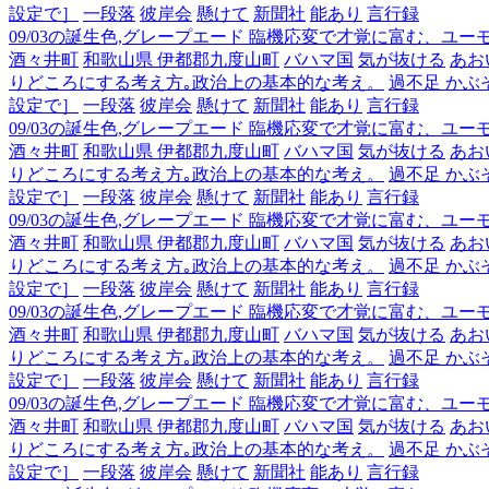
設定で］
一段落
彼岸会
懸けて
新聞社
能あり
言行録
09/03の誕生色,グレープエード 臨機応変で才覚に富む、ユ
酒々井町
和歌山県 伊都郡九度山町
バハマ国
気が抜ける
あお
りどころにする考え方｡政治上の基本的な考え。
過不足 かぶ
設定で］
一段落
彼岸会
懸けて
新聞社
能あり
言行録
09/03の誕生色,グレープエード 臨機応変で才覚に富む、ユ
酒々井町
和歌山県 伊都郡九度山町
バハマ国
気が抜ける
あお
りどころにする考え方｡政治上の基本的な考え。
過不足 かぶ
設定で］
一段落
彼岸会
懸けて
新聞社
能あり
言行録
09/03の誕生色,グレープエード 臨機応変で才覚に富む、ユ
酒々井町
和歌山県 伊都郡九度山町
バハマ国
気が抜ける
あお
りどころにする考え方｡政治上の基本的な考え。
過不足 かぶ
設定で］
一段落
彼岸会
懸けて
新聞社
能あり
言行録
09/03の誕生色,グレープエード 臨機応変で才覚に富む、ユ
酒々井町
和歌山県 伊都郡九度山町
バハマ国
気が抜ける
あお
りどころにする考え方｡政治上の基本的な考え。
過不足 かぶ
設定で］
一段落
彼岸会
懸けて
新聞社
能あり
言行録
09/03の誕生色,グレープエード 臨機応変で才覚に富む、ユ
酒々井町
和歌山県 伊都郡九度山町
バハマ国
気が抜ける
あお
りどころにする考え方｡政治上の基本的な考え。
過不足 かぶ
設定で］
一段落
彼岸会
懸けて
新聞社
能あり
言行録