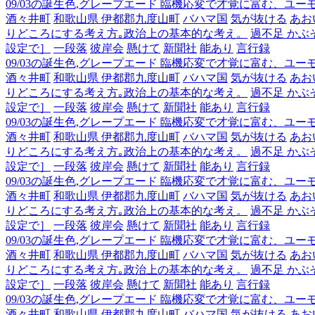
09/03の誕生色,グレープエード 臨機応変で才覚に富む、ユ
酒々井町
和歌山県 伊都郡九度山町
バハマ国
気が抜ける
あお
りどころにする考え方｡政治上の基本的な考え。
過不足 かぶ
設定で］
一段落
彼岸会
懸けて
新聞社
能あり
言行録
09/03の誕生色,グレープエード 臨機応変で才覚に富む、ユ
酒々井町
和歌山県 伊都郡九度山町
バハマ国
気が抜ける
あお
りどころにする考え方｡政治上の基本的な考え。
過不足 かぶ
設定で］
一段落
彼岸会
懸けて
新聞社
能あり
言行録
09/03の誕生色,グレープエード 臨機応変で才覚に富む、ユ
酒々井町
和歌山県 伊都郡九度山町
バハマ国
気が抜ける
あお
りどころにする考え方｡政治上の基本的な考え。
過不足 かぶ
設定で］
一段落
彼岸会
懸けて
新聞社
能あり
言行録
09/03の誕生色,グレープエード 臨機応変で才覚に富む、ユ
酒々井町
和歌山県 伊都郡九度山町
バハマ国
気が抜ける
あお
りどころにする考え方｡政治上の基本的な考え。
過不足 かぶ
設定で］
一段落
彼岸会
懸けて
新聞社
能あり
言行録
09/03の誕生色,グレープエード 臨機応変で才覚に富む、ユ
酒々井町
和歌山県 伊都郡九度山町
バハマ国
気が抜ける
あお
りどころにする考え方｡政治上の基本的な考え。
過不足 かぶ
設定で］
一段落
彼岸会
懸けて
新聞社
能あり
言行録
09/03の誕生色,グレープエード 臨機応変で才覚に富む、ユ
酒々井町
和歌山県 伊都郡九度山町
バハマ国
気が抜ける
あお