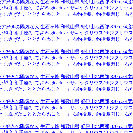
ーモア好きの陽気な人
生石ヶ峰,和歌山県,紀伊山地西部,870m,34度0
い輝彦
射手座(いてざ)Sagittarius：サギッタリウス/サジタリウス #x
そく,過ぎたこととたらぬこと。
」 右鉤括弧、鉤括弧閉じ、右
ーモア好きの陽気な人
生石ヶ峰,和歌山県,紀伊山地西部,870m,34度0
い輝彦
射手座(いてざ)Sagittarius：サギッタリウス/サジタリウス #x
そく,過ぎたこととたらぬこと。
」 右鉤括弧、鉤括弧閉じ、右
ーモア好きの陽気な人
生石ヶ峰,和歌山県,紀伊山地西部,870m,34度0
い輝彦
射手座(いてざ)Sagittarius：サギッタリウス/サジタリウス #x
そく,過ぎたこととたらぬこと。
」 右鉤括弧、鉤括弧閉じ、右
ーモア好きの陽気な人
生石ヶ峰,和歌山県,紀伊山地西部,870m,34度0
い輝彦
射手座(いてざ)Sagittarius：サギッタリウス/サジタリウス #x
そく,過ぎたこととたらぬこと。
」 右鉤括弧、鉤括弧閉じ、右
ーモア好きの陽気な人
生石ヶ峰,和歌山県,紀伊山地西部,870m,34度0
い輝彦
射手座(いてざ)Sagittarius：サギッタリウス/サジタリウス #x
そく,過ぎたこととたらぬこと。
」 右鉤括弧、鉤括弧閉じ、右
ーモア好きの陽気な人
生石ヶ峰,和歌山県,紀伊山地西部,870m,34度0
い輝彦
射手座(いてざ)Sagittarius：サギッタリウス/サジタリウス #x