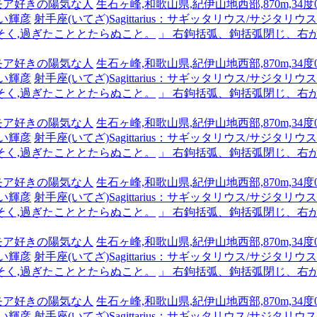
ーモア好きの陽気な人
生石ヶ峰,和歌山県,紀伊山地西部,870m,34度0
い輝彦
射手座(いてざ)Sagittarius：サギッタリウス/サジタリウス #x
そく,過ぎたこととたらぬこと。
」 右鉤括弧、鉤括弧閉じ、右
ーモア好きの陽気な人
生石ヶ峰,和歌山県,紀伊山地西部,870m,34度0
い輝彦
射手座(いてざ)Sagittarius：サギッタリウス/サジタリウス #x
そく,過ぎたこととたらぬこと。
」 右鉤括弧、鉤括弧閉じ、右
ーモア好きの陽気な人
生石ヶ峰,和歌山県,紀伊山地西部,870m,34度0
い輝彦
射手座(いてざ)Sagittarius：サギッタリウス/サジタリウス #x
そく,過ぎたこととたらぬこと。
」 右鉤括弧、鉤括弧閉じ、右
ーモア好きの陽気な人
生石ヶ峰,和歌山県,紀伊山地西部,870m,34度0
い輝彦
射手座(いてざ)Sagittarius：サギッタリウス/サジタリウス #x
そく,過ぎたこととたらぬこと。
」 右鉤括弧、鉤括弧閉じ、右
ーモア好きの陽気な人
生石ヶ峰,和歌山県,紀伊山地西部,870m,34度0
い輝彦
射手座(いてざ)Sagittarius：サギッタリウス/サジタリウス #x
そく,過ぎたこととたらぬこと。
」 右鉤括弧、鉤括弧閉じ、右
ーモア好きの陽気な人
生石ヶ峰,和歌山県,紀伊山地西部,870m,34度0
い輝彦
射手座(いてざ)Sagittarius：サギッタリウス/サジタリウス #x