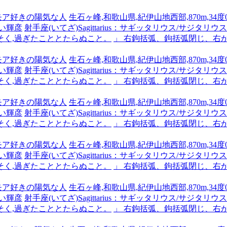
ーモア好きの陽気な人
生石ヶ峰,和歌山県,紀伊山地西部,870m,34度0
い輝彦
射手座(いてざ)Sagittarius：サギッタリウス/サジタリウス #x
そく,過ぎたこととたらぬこと。
」 右鉤括弧、鉤括弧閉じ、右
ーモア好きの陽気な人
生石ヶ峰,和歌山県,紀伊山地西部,870m,34度0
い輝彦
射手座(いてざ)Sagittarius：サギッタリウス/サジタリウス #x
そく,過ぎたこととたらぬこと。
」 右鉤括弧、鉤括弧閉じ、右
ーモア好きの陽気な人
生石ヶ峰,和歌山県,紀伊山地西部,870m,34度0
い輝彦
射手座(いてざ)Sagittarius：サギッタリウス/サジタリウス #x
そく,過ぎたこととたらぬこと。
」 右鉤括弧、鉤括弧閉じ、右
ーモア好きの陽気な人
生石ヶ峰,和歌山県,紀伊山地西部,870m,34度0
い輝彦
射手座(いてざ)Sagittarius：サギッタリウス/サジタリウス #x
そく,過ぎたこととたらぬこと。
」 右鉤括弧、鉤括弧閉じ、右
ーモア好きの陽気な人
生石ヶ峰,和歌山県,紀伊山地西部,870m,34度0
い輝彦
射手座(いてざ)Sagittarius：サギッタリウス/サジタリウス #x
そく,過ぎたこととたらぬこと。
」 右鉤括弧、鉤括弧閉じ、右