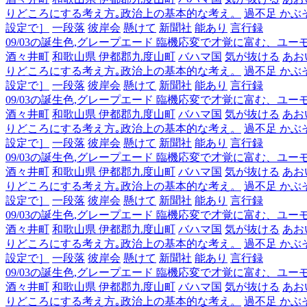
りどころにする考え方｡政治上の基本的な考え。
過不足 かぶ
設定で］
一段落
彼岸会
懸けて
新聞社
能あり
言行録
09/03の誕生色,グレープエード 臨機応変で才覚に富む、ユ
酒々井町
和歌山県 伊都郡九度山町
バハマ国
気が抜ける
あお
りどころにする考え方｡政治上の基本的な考え。
過不足 かぶ
設定で］
一段落
彼岸会
懸けて
新聞社
能あり
言行録
09/03の誕生色,グレープエード 臨機応変で才覚に富む、ユ
酒々井町
和歌山県 伊都郡九度山町
バハマ国
気が抜ける
あお
りどころにする考え方｡政治上の基本的な考え。
過不足 かぶ
設定で］
一段落
彼岸会
懸けて
新聞社
能あり
言行録
09/03の誕生色,グレープエード 臨機応変で才覚に富む、ユ
酒々井町
和歌山県 伊都郡九度山町
バハマ国
気が抜ける
あお
りどころにする考え方｡政治上の基本的な考え。
過不足 かぶ
設定で］
一段落
彼岸会
懸けて
新聞社
能あり
言行録
09/03の誕生色,グレープエード 臨機応変で才覚に富む、ユ
酒々井町
和歌山県 伊都郡九度山町
バハマ国
気が抜ける
あお
りどころにする考え方｡政治上の基本的な考え。
過不足 かぶ
設定で］
一段落
彼岸会
懸けて
新聞社
能あり
言行録
09/03の誕生色,グレープエード 臨機応変で才覚に富む、ユ
酒々井町
和歌山県 伊都郡九度山町
バハマ国
気が抜ける
あお
りどころにする考え方｡政治上の基本的な考え。
過不足 かぶ