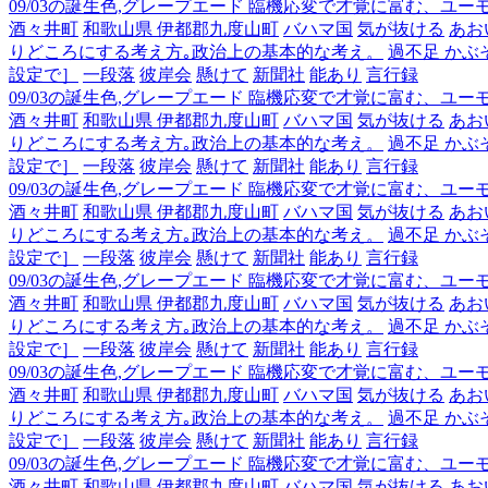
09/03の誕生色,グレープエード 臨機応変で才覚に富む、ユ
酒々井町
和歌山県 伊都郡九度山町
バハマ国
気が抜ける
あお
りどころにする考え方｡政治上の基本的な考え。
過不足 かぶ
設定で］
一段落
彼岸会
懸けて
新聞社
能あり
言行録
09/03の誕生色,グレープエード 臨機応変で才覚に富む、ユ
酒々井町
和歌山県 伊都郡九度山町
バハマ国
気が抜ける
あお
りどころにする考え方｡政治上の基本的な考え。
過不足 かぶ
設定で］
一段落
彼岸会
懸けて
新聞社
能あり
言行録
09/03の誕生色,グレープエード 臨機応変で才覚に富む、ユ
酒々井町
和歌山県 伊都郡九度山町
バハマ国
気が抜ける
あお
りどころにする考え方｡政治上の基本的な考え。
過不足 かぶ
設定で］
一段落
彼岸会
懸けて
新聞社
能あり
言行録
09/03の誕生色,グレープエード 臨機応変で才覚に富む、ユ
酒々井町
和歌山県 伊都郡九度山町
バハマ国
気が抜ける
あお
りどころにする考え方｡政治上の基本的な考え。
過不足 かぶ
設定で］
一段落
彼岸会
懸けて
新聞社
能あり
言行録
09/03の誕生色,グレープエード 臨機応変で才覚に富む、ユ
酒々井町
和歌山県 伊都郡九度山町
バハマ国
気が抜ける
あお
りどころにする考え方｡政治上の基本的な考え。
過不足 かぶ
設定で］
一段落
彼岸会
懸けて
新聞社
能あり
言行録
09/03の誕生色,グレープエード 臨機応変で才覚に富む、ユ
酒々井町
和歌山県 伊都郡九度山町
バハマ国
気が抜ける
あお