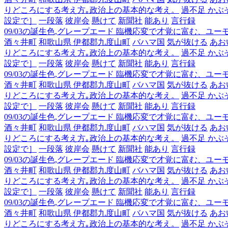
りどころにする考え方｡政治上の基本的な考え。
過不足 かぶ
設定で］
一段落
彼岸会
懸けて
新聞社
能あり
言行録
09/03の誕生色,グレープエード 臨機応変で才覚に富む、ユ
酒々井町
和歌山県 伊都郡九度山町
バハマ国
気が抜ける
あお
りどころにする考え方｡政治上の基本的な考え。
過不足 かぶ
設定で］
一段落
彼岸会
懸けて
新聞社
能あり
言行録
09/03の誕生色,グレープエード 臨機応変で才覚に富む、ユ
酒々井町
和歌山県 伊都郡九度山町
バハマ国
気が抜ける
あお
りどころにする考え方｡政治上の基本的な考え。
過不足 かぶ
設定で］
一段落
彼岸会
懸けて
新聞社
能あり
言行録
09/03の誕生色,グレープエード 臨機応変で才覚に富む、ユ
酒々井町
和歌山県 伊都郡九度山町
バハマ国
気が抜ける
あお
りどころにする考え方｡政治上の基本的な考え。
過不足 かぶ
設定で］
一段落
彼岸会
懸けて
新聞社
能あり
言行録
09/03の誕生色,グレープエード 臨機応変で才覚に富む、ユ
酒々井町
和歌山県 伊都郡九度山町
バハマ国
気が抜ける
あお
りどころにする考え方｡政治上の基本的な考え。
過不足 かぶ
設定で］
一段落
彼岸会
懸けて
新聞社
能あり
言行録
09/03の誕生色,グレープエード 臨機応変で才覚に富む、ユ
酒々井町
和歌山県 伊都郡九度山町
バハマ国
気が抜ける
あお
りどころにする考え方｡政治上の基本的な考え。
過不足 かぶ