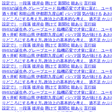
設定で］
一段落
彼岸会
懸けて
新聞社
能あり
言行録
09/03の誕生色,グレープエード 臨機応変で才覚に富む、ユ
酒々井町
和歌山県 伊都郡九度山町
バハマ国
気が抜ける
あお
りどころにする考え方｡政治上の基本的な考え。
過不足 かぶ
設定で］
一段落
彼岸会
懸けて
新聞社
能あり
言行録
09/03の誕生色,グレープエード 臨機応変で才覚に富む、ユ
酒々井町
和歌山県 伊都郡九度山町
バハマ国
気が抜ける
あお
りどころにする考え方｡政治上の基本的な考え。
過不足 かぶ
設定で］
一段落
彼岸会
懸けて
新聞社
能あり
言行録
09/03の誕生色,グレープエード 臨機応変で才覚に富む、ユ
酒々井町
和歌山県 伊都郡九度山町
バハマ国
気が抜ける
あお
りどころにする考え方｡政治上の基本的な考え。
過不足 かぶ
設定で］
一段落
彼岸会
懸けて
新聞社
能あり
言行録
09/03の誕生色,グレープエード 臨機応変で才覚に富む、ユ
酒々井町
和歌山県 伊都郡九度山町
バハマ国
気が抜ける
あお
りどころにする考え方｡政治上の基本的な考え。
過不足 かぶ
設定で］
一段落
彼岸会
懸けて
新聞社
能あり
言行録
09/03の誕生色,グレープエード 臨機応変で才覚に富む、ユ
酒々井町
和歌山県 伊都郡九度山町
バハマ国
気が抜ける
あお
りどころにする考え方｡政治上の基本的な考え。
過不足 かぶ
設定で］
一段落
彼岸会
懸けて
新聞社
能あり
言行録