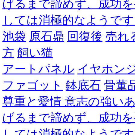
げるまで諦めず、成功を
しては消極的なようです
池袋
原石鼎
回復後
売れ
方
飼い猫
アートパネル
イヤホン
ファゴット
鉢底石
骨董
尊重と愛情 意志の強い
げるまで諦めず、成功を
しては消極的なようです