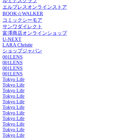
ルミナスクラブ
エルブレスオンラインストア
BOOK☆WALKER
コミックシーモア
サンワダイレクト
富澤商店オンラインショップ
U-NEXT
LARA Christie
ショップジャパン
001LENS
001LENS
001LENS
001LENS
Tokyo Life
Tokyo Life
Tokyo Life
Tokyo Life
Tokyo Life
Tokyo Life
Tokyo Life
Tokyo Life
Tokyo Life
Tokyo Life
Tokyo Life