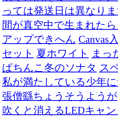
っては発送日は異なりま
間が真空中で生まれたら
アップできへん
Canvas
セット
夏ホワイト
まっ
ぱちんこ冬のソナタ
ス
私が満たしている少年に
張僧繇ちょうそうようが
吹くと消えるLEDキャ