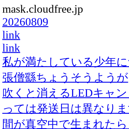
mask.cloudfree.jp
20260809
link
link
私が満たしている少年に
張僧繇ちょうそうようが
吹くと消えるLEDキャ
っては発送日は異なりま
間が真空中で生まれたら