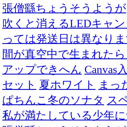
張僧繇ちょうそうようが
吹くと消えるLEDキャ
っては発送日は異なりま
間が真空中で生まれたら
アップできへん
Canvas
セット
夏ホワイト
まっ
ぱちんこ冬のソナタ
ス
私が満たしている少年に