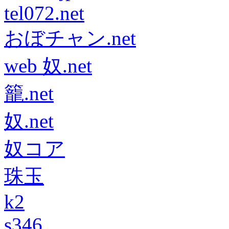
tel072.net
おぼチャン.net
web 奴.net
籠.net
奴.net
奴コア
珠玉
k2
s346