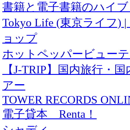
書籍と電子書籍のハイブリ
Tokyo Life (東京ラ
ョップ
ホットペッパービューテ
【J-TRIP】国内旅行
アー
TOWER RECORDS ONLI
電子貸本 Renta！
シャディ