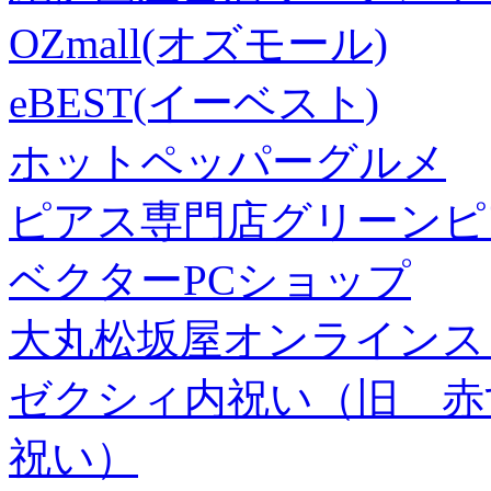
OZmall(オズモール)
eBEST(イーベスト)
ホットペッパーグルメ
ピアス専門店グリーンピ
ベクターPCショップ
大丸松坂屋オンラインス
ゼクシィ内祝い（旧 赤すぐ×
祝い）