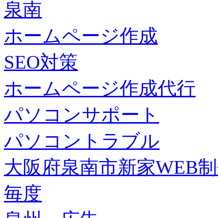
泉南
ホームページ作成
SEO対策
ホームページ作成代行
パソコンサポート
パソコントラブル
大阪府泉南市新家WEB
毎度