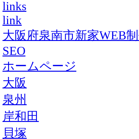
links
link
大阪府泉南市新家WEB
SEO
ホームページ
大阪
泉州
岸和田
貝塚