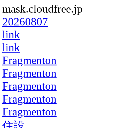
mask.cloudfree.jp
20260807
link
link
Fragmenton
Fragmenton
Fragmenton
Fragmenton
Fragmenton
住設