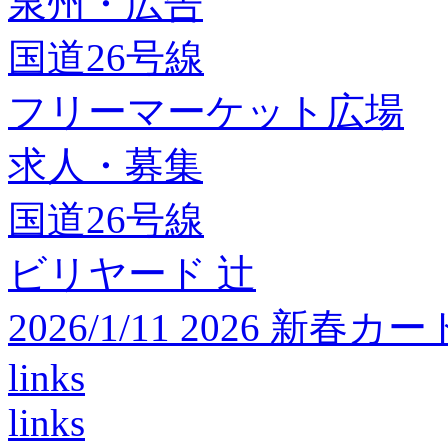
泉州・広告
国道26号線
フリーマーケット広場
求人・募集
国道26号線
ビリヤード 辻
2026/1/11 2026 
links
links