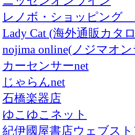
ニッセンオンライン
レノボ・ショッピング 
Lady Cat (海外通販カタロ
nojima online(ノジマ
カーセンサーnet
じゃらんnet
石橋楽器店
ゆこゆこネット
紀伊國屋書店ウェブスト