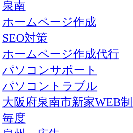
泉南
ホームページ作成
SEO対策
ホームページ作成代行
パソコンサポート
パソコントラブル
大阪府泉南市新家WEB
毎度