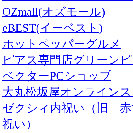
OZmall(オズモール)
eBEST(イーベスト)
ホットペッパーグルメ
ピアス専門店グリーンピ
ベクターPCショップ
大丸松坂屋オンラインス
ゼクシィ内祝い（旧 赤すぐ×
祝い）