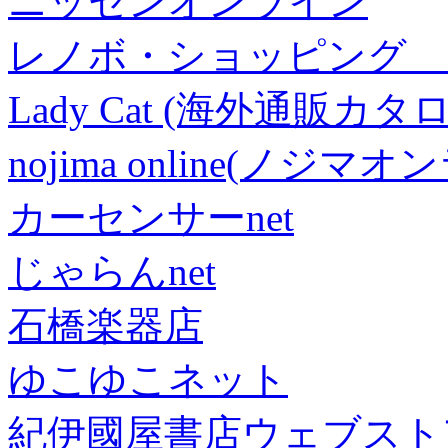
ニッセンオンライン
レノボ・ショッピング 
Lady Cat (海外通販カタロ
nojima online(ノジマ
カーセンサーnet
じゃらんnet
石橋楽器店
ゆこゆこネット
紀伊國屋書店ウェブスト