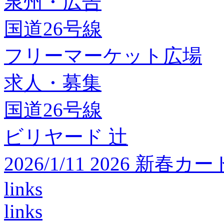
泉州・広告
国道26号線
フリーマーケット広場
求人・募集
国道26号線
ビリヤード 辻
2026/1/11 2026 
links
links