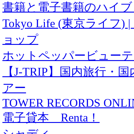
書籍と電子書籍のハイブリ
Tokyo Life (東京ラ
ョップ
ホットペッパービューテ
【J-TRIP】国内旅行
アー
TOWER RECORDS ONLI
電子貸本 Renta！
シャディ