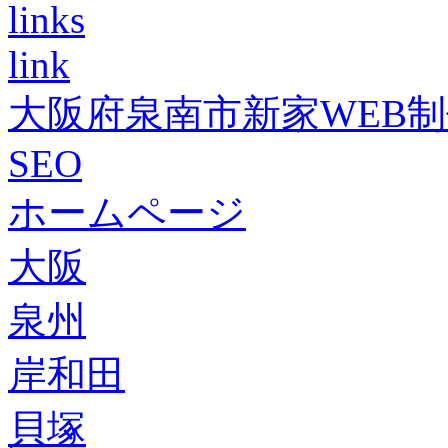
links
link
大阪府泉南市新家WEB
SEO
ホームページ
大阪
泉州
岸和田
貝塚