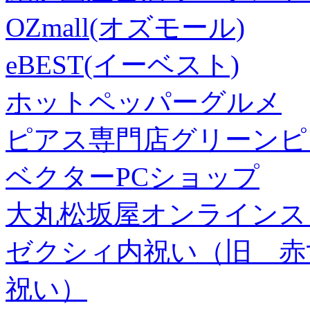
OZmall(オズモール)
eBEST(イーベスト)
ホットペッパーグルメ
ピアス専門店グリーンピ
ベクターPCショップ
大丸松坂屋オンラインス
ゼクシィ内祝い（旧 赤すぐ×
祝い）