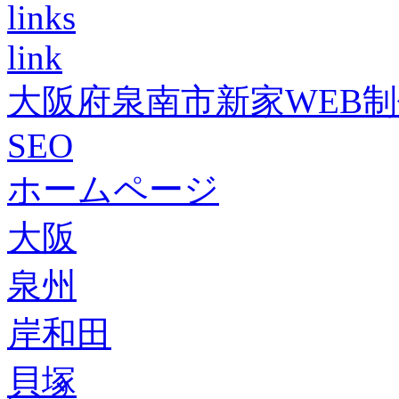
links
link
大阪府泉南市新家WEB
SEO
ホームページ
大阪
泉州
岸和田
貝塚