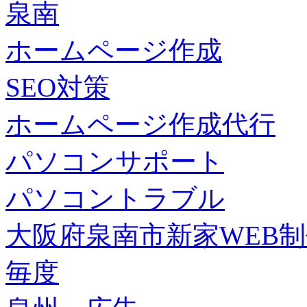
泉南
ホームページ作成
SEO対策
ホームページ作成代行
パソコンサポート
パソコントラブル
大阪府泉南市新家WEB
毎度