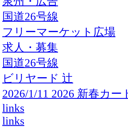
泉州・広告
国道26号線
フリーマーケット広場
求人・募集
国道26号線
ビリヤード 辻
2026/1/11 2026 
links
links