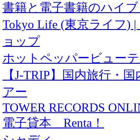
書籍と電子書籍のハイブリ
Tokyo Life (東京ラ
ョップ
ホットペッパービューテ
【J-TRIP】国内旅行
アー
TOWER RECORDS ONLI
電子貸本 Renta！
シャディ