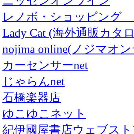
ニッセンオンライン
レノボ・ショッピング 
Lady Cat (海外通販カタロ
nojima online(ノジマ
カーセンサーnet
じゃらんnet
石橋楽器店
ゆこゆこネット
紀伊國屋書店ウェブスト