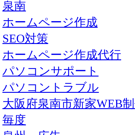
泉南
ホームページ作成
SEO対策
ホームページ作成代行
パソコンサポート
パソコントラブル
大阪府泉南市新家WEB
毎度