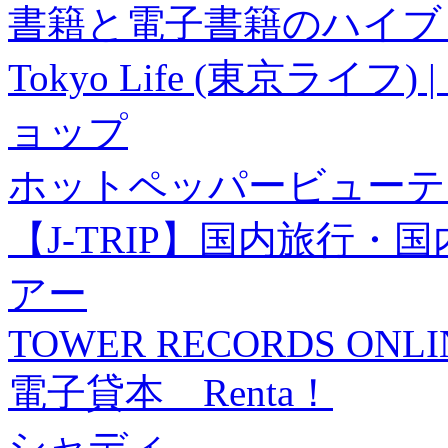
書籍と電子書籍のハイブリ
Tokyo Life (東京ラ
ョップ
ホットペッパービューテ
【J-TRIP】国内旅行
アー
TOWER RECORDS ONLI
電子貸本 Renta！
シャディ