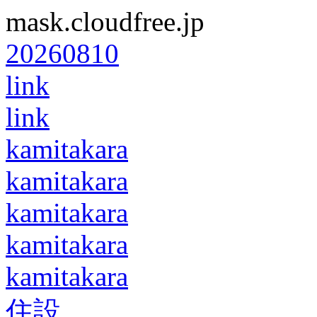
mask.cloudfree.jp
20260810
link
link
kamitakara
kamitakara
kamitakara
kamitakara
kamitakara
住設