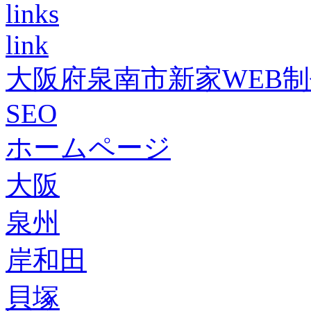
links
link
大阪府泉南市新家WEB
SEO
ホームページ
大阪
泉州
岸和田
貝塚