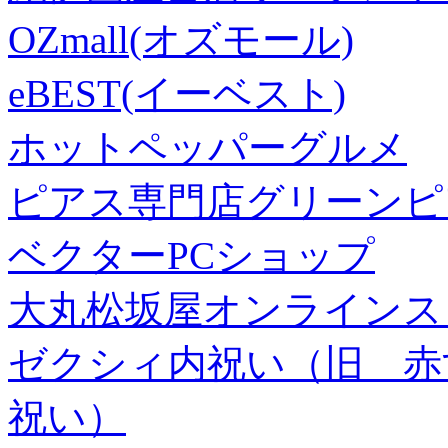
OZmall(オズモール)
eBEST(イーベスト)
ホットペッパーグルメ
ピアス専門店グリーンピ
ベクターPCショップ
大丸松坂屋オンラインス
ゼクシィ内祝い（旧 赤すぐ×
祝い）