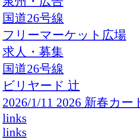
泉州・広告
国道26号線
フリーマーケット広場
求人・募集
国道26号線
ビリヤード 辻
2026/1/11 2026 
links
links