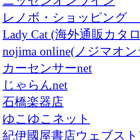
ニッセンオンライン
レノボ・ショッピング 
Lady Cat (海外通販カタロ
nojima online(ノジマ
カーセンサーnet
じゃらんnet
石橋楽器店
ゆこゆこネット
紀伊國屋書店ウェブスト