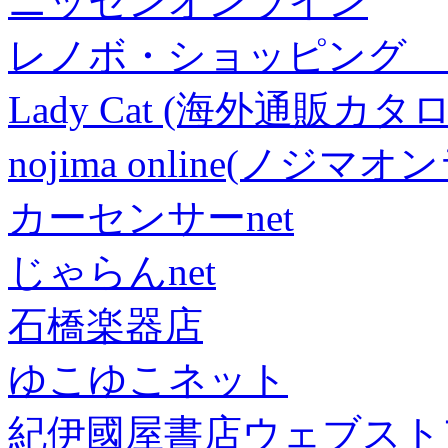
ニッセンオンライン
レノボ・ショッピング 
Lady Cat (海外通販カタロ
nojima online(ノジマ
カーセンサーnet
じゃらんnet
石橋楽器店
ゆこゆこネット
紀伊國屋書店ウェブスト