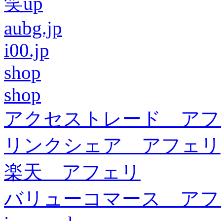
笑up
aubg.jp
i00.jp
shop
shop
アクセストレード アフ
リンクシェア アフェリ
楽天 アフェリ
バリューコマース アフ