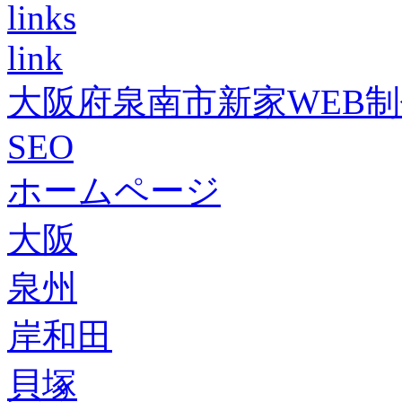
links
link
大阪府泉南市新家WEB
SEO
ホームページ
大阪
泉州
岸和田
貝塚